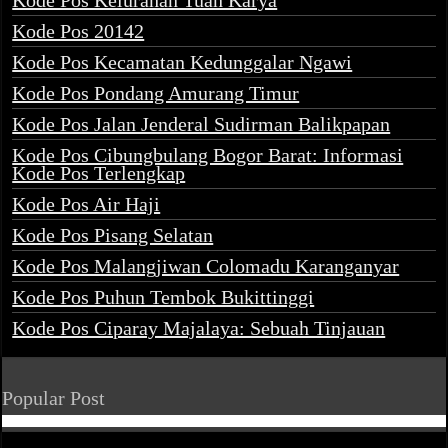
Kode Pos Kelurahan Tuah Karya
Kode Pos 20142
Kode Pos Kecamatan Kedunggalar Ngawi
Kode Pos Pondang Amurang Timur
Kode Pos Jalan Jenderal Sudirman Balikpapan
Kode Pos Cibungbulang Bogor Barat: Informasi
Kode Pos Terlengkap
Kode Pos Air Haji
Kode Pos Pisang Selatan
Kode Pos Malangjiwan Colomadu Karanganyar
Kode Pos Puhun Tembok Bukittinggi
Kode Pos Ciparay Majalaya: Sebuah Tinjauan
Popular Post