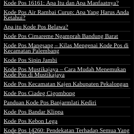
Kode Pos 16161: Apa Itu dan Apa Manfaatnya?
Kode Pos Air Rambai Curup: Apa Yang Harus Anda
Ketahui?
Apa itu Kode Pos Belawa?
Kode Pos Cimareme Ngamprah Bandung Barat
Kode Pos Mangsang – Kilas Mengenai Kode Pos di
Kecamatan Palembang
Kode Pos Sipin Jambi
Kode Pos Mustikajaya – Cara Mudah Menemukan
Kode Pos di Mustikajaya
Kode Pos Kecamatan Kajen Kabupaten Pekalongan
Kode Pos Ciadeg Cigombong
Panduan Kode Pos Banjarmlati Kediri
Kode Pos Bandar Klippa
Kode Pos Kebon Lega
Kode Pos 14260: Pendekatan Terhadap Semua Yang