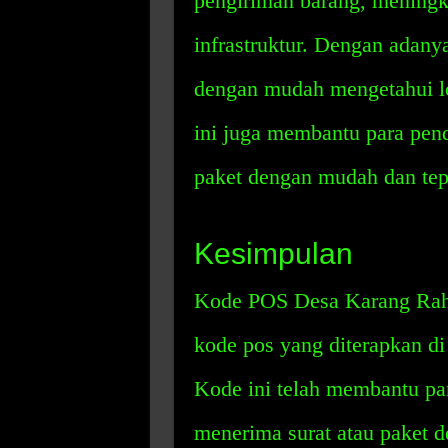
pengiriman barang, mening
infrastruktur. Dengan adan
dengan mudah mengetahui lo
ini juga membantu para pen
paket dengan mudah dan tep
Kesimpulan
Kode POS Desa Karang Rahar
kode pos yang diterapkan d
Kode ini telah membantu p
menerima surat atau paket d