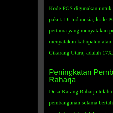
Kode POS digunakan untuk m
paket. Di Indonesia, kode PO
pertama yang menyatakan pro
menyatakan kabupaten atau
Cikarang Utara, adalah 17
Peningkatan Pemb
Raharja
Desa Karang Raharja telah
pembangunan selama bertah