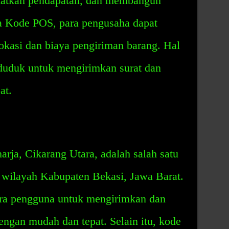
katkan pendapatan, dan membangun
ya Kode POS, para pengusaha dapat
kasi dan biaya pengiriman barang. Hal
duduk untuk mengirimkan surat dan
at.
ja, Cikarang Utara, adalah salah satu
i wilayah Kabupaten Bekasi, Jawa Barat.
ara pengguna untuk mengirimkan dan
engan mudah dan tepat. Selain itu, kode