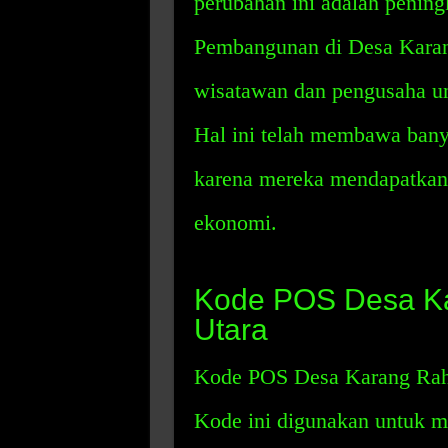
perubahan ini adalah pening
Pembangunan di Desa Karan
wisatawan dan pengusaha un
Hal ini telah membawa bany
karena mereka mendapatkan 
ekonomi.
Kode POS Desa Ka
Utara
Kode POS Desa Karang Raha
Kode ini digunakan untuk m