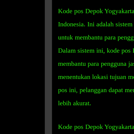
Kode pos Depok Yogyakarta
Indonesia. Ini adalah siste
untuk membantu para pengg
Dalam sistem ini, kode pos
membantu para pengguna ja
menentukan lokasi tujuan m
pos ini, pelanggan dapat me
lebih akurat.
Kode pos Depok Yogyakarta 