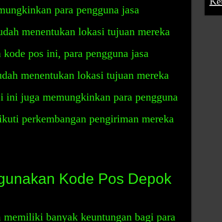
Ke
emungkinkan para pengguna jasa
dah menentukan lokasi tujuan mereka
 kode pos ini, para pengguna jasa
dah menentukan lokasi tujuan mereka
asi ini juga memungkinkan para pengguna
ikuti perkembangan pengiriman mereka
gunakan Kode Pos Depok
 memiliki banyak keuntungan bagi para