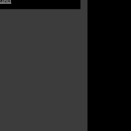
tahui