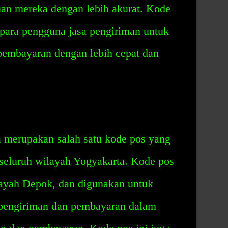
an mereka dengan lebih akurat. Kode
para pengguna jasa pengiriman untuk
embayaran dengan lebih cepat dan
 merupakan salah satu kode pos yang
 seluruh wilayah Yogyakarta. Kode pos
ilayah Depok, dan digunakan untuk
pengiriman dan pembayaran dalam