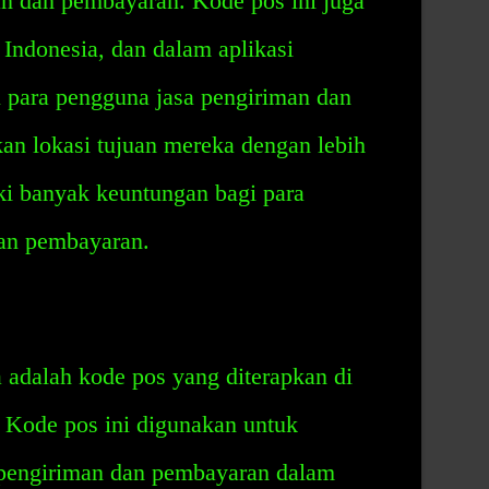
n dan pembayaran. Kode pos ini juga
Indonesia, dan dalam aplikasi
para pengguna jasa pengiriman dan
n lokasi tujuan mereka dengan lebih
ki banyak keuntungan bagi para
an pembayaran.
adalah kode pos yang diterapkan di
 Kode pos ini digunakan untuk
pengiriman dan pembayaran dalam