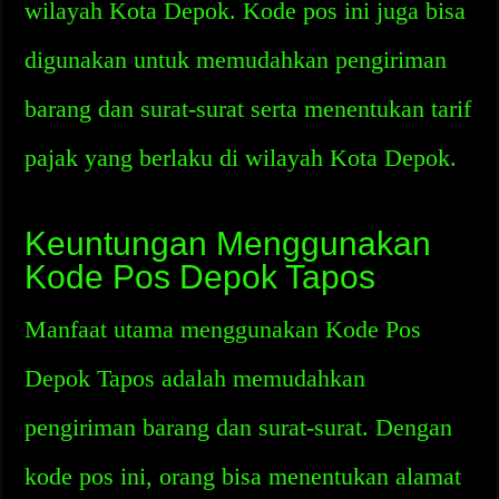
wilayah Kota Depok. Kode pos ini juga bisa
digunakan untuk memudahkan pengiriman
barang dan surat-surat serta menentukan tarif
pajak yang berlaku di wilayah Kota Depok.
Keuntungan Menggunakan
Kode Pos Depok Tapos
Manfaat utama menggunakan Kode Pos
Depok Tapos adalah memudahkan
pengiriman barang dan surat-surat. Dengan
kode pos ini, orang bisa menentukan alamat