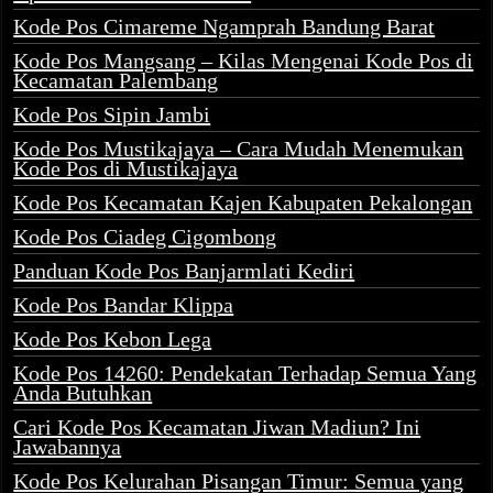
Kode Pos Cimareme Ngamprah Bandung Barat
Kode Pos Mangsang – Kilas Mengenai Kode Pos di
Kecamatan Palembang
Kode Pos Sipin Jambi
Kode Pos Mustikajaya – Cara Mudah Menemukan
Kode Pos di Mustikajaya
Kode Pos Kecamatan Kajen Kabupaten Pekalongan
Kode Pos Ciadeg Cigombong
Panduan Kode Pos Banjarmlati Kediri
Kode Pos Bandar Klippa
Kode Pos Kebon Lega
Kode Pos 14260: Pendekatan Terhadap Semua Yang
Anda Butuhkan
Cari Kode Pos Kecamatan Jiwan Madiun? Ini
Jawabannya
Kode Pos Kelurahan Pisangan Timur: Semua yang