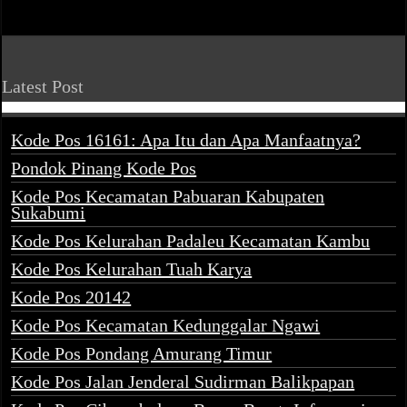
Latest Post
Kode Pos 16161: Apa Itu dan Apa Manfaatnya?
Pondok Pinang Kode Pos
Kode Pos Kecamatan Pabuaran Kabupaten
Sukabumi
Kode Pos Kelurahan Padaleu Kecamatan Kambu
Kode Pos Kelurahan Tuah Karya
Kode Pos 20142
Kode Pos Kecamatan Kedunggalar Ngawi
Kode Pos Pondang Amurang Timur
Kode Pos Jalan Jenderal Sudirman Balikpapan