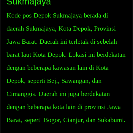
Sukmajaya
Kode pos Depok Sukmajaya berada di
daerah Sukmajaya, Kota Depok, Provinsi
Jawa Barat. Daerah ini terletak di sebelah
barat laut Kota Depok. Lokasi ini berdekatan
dengan beberapa kawasan lain di Kota
Depok, seperti Beji, Sawangan, dan
Cimanggis. Daerah ini juga berdekatan
dengan beberapa kota lain di provinsi Jawa
Barat, seperti Bogor, Cianjur, dan Sukabumi.