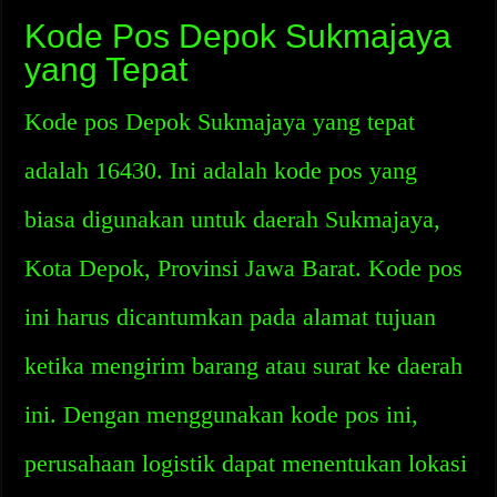
Kode Pos Depok Sukmajaya
yang Tepat
Kode pos Depok Sukmajaya yang tepat
adalah 16430. Ini adalah kode pos yang
biasa digunakan untuk daerah Sukmajaya,
Kota Depok, Provinsi Jawa Barat. Kode pos
ini harus dicantumkan pada alamat tujuan
ketika mengirim barang atau surat ke daerah
ini. Dengan menggunakan kode pos ini,
perusahaan logistik dapat menentukan lokasi