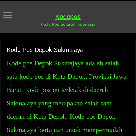
Kodepos
Kode Pos Seluruh Indonesia
Kode Pos Depok Sukmajaya
Kode pos Depok Sukmajaya adalah salah
satu kode pos di Kota Depok, Provinsi Jawa
Barat. Kode pos ini terletak di daerah
Sukmajaya yang merupakan salah satu
daerah di Kota Depok. Kode pos Depok
Sukmajaya bertujuan untuk mempermudah