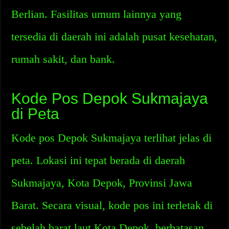
Berlian. Fasilitas umum lainnya yang
tersedia di daerah ini adalah pusat kesehatan,
rumah sakit, dan bank.
Kode Pos Depok Sukmajaya
di Peta
Kode pos Depok Sukmajaya terlihat jelas di
peta. Lokasi ini tepat berada di daerah
Sukmajaya, Kota Depok, Provinsi Jawa
Barat. Secara visual, kode pos ini terletak di
sebelah barat laut Kota Depok, berbatasan