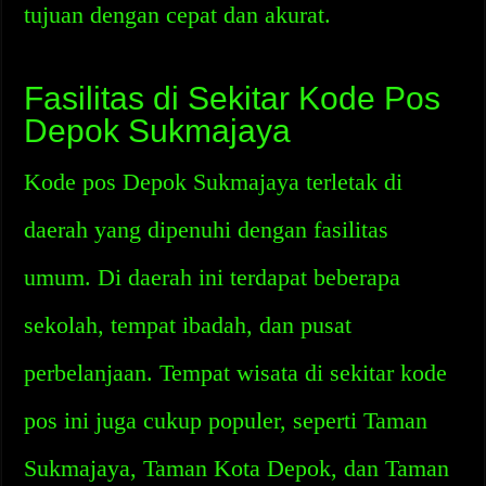
tujuan dengan cepat dan akurat.
Fasilitas di Sekitar Kode Pos
Depok Sukmajaya
Kode pos Depok Sukmajaya terletak di
daerah yang dipenuhi dengan fasilitas
umum. Di daerah ini terdapat beberapa
sekolah, tempat ibadah, dan pusat
perbelanjaan. Tempat wisata di sekitar kode
pos ini juga cukup populer, seperti Taman
Sukmajaya, Taman Kota Depok, dan Taman