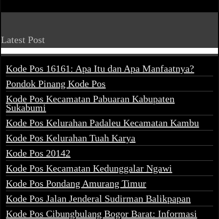
Latest Post
Kode Pos 16161: Apa Itu dan Apa Manfaatnya?
Pondok Pinang Kode Pos
Kode Pos Kecamatan Pabuaran Kabupaten
Sukabumi
Kode Pos Kelurahan Padaleu Kecamatan Kambu
Kode Pos Kelurahan Tuah Karya
Kode Pos 20142
Kode Pos Kecamatan Kedunggalar Ngawi
Kode Pos Pondang Amurang Timur
Kode Pos Jalan Jenderal Sudirman Balikpapan
Kode Pos Cibungbulang Bogor Barat: Informasi