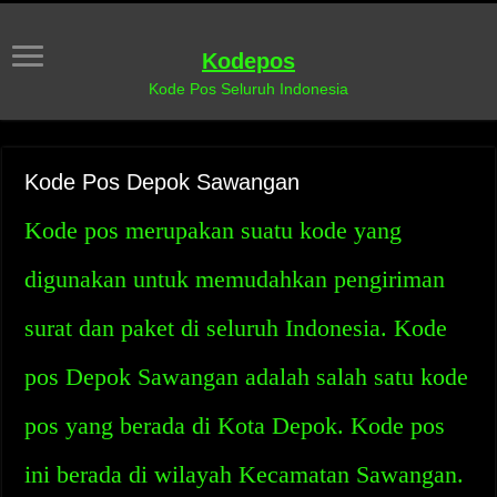
Kodepos
Kode Pos Seluruh Indonesia
Kode Pos Depok Sawangan
Kode pos merupakan suatu kode yang
digunakan untuk memudahkan pengiriman
surat dan paket di seluruh Indonesia. Kode
pos Depok Sawangan adalah salah satu kode
pos yang berada di Kota Depok. Kode pos
ini berada di wilayah Kecamatan Sawangan.