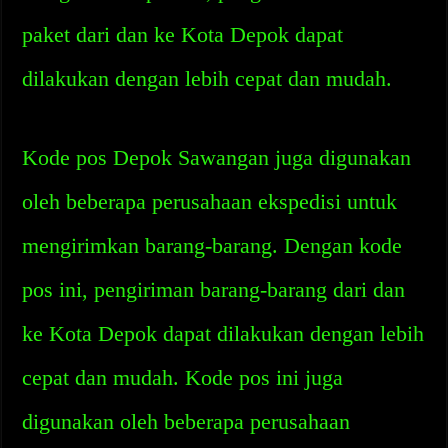
paket dari dan ke Kota Depok dapat
dilakukan dengan lebih cepat dan mudah.
Kode pos Depok Sawangan juga digunakan
oleh beberapa perusahaan ekspedisi untuk
mengirimkan barang-barang. Dengan kode
pos ini, pengiriman barang-barang dari dan
ke Kota Depok dapat dilakukan dengan lebih
cepat dan mudah. Kode pos ini juga
digunakan oleh beberapa perusahaan