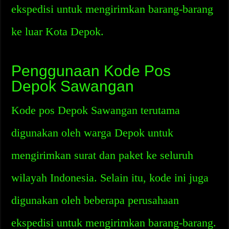
ekspedisi untuk mengirimkan barang-barang
ke luar Kota Depok.
Penggunaan Kode Pos
Depok Sawangan
Kode pos Depok Sawangan terutama
digunakan oleh warga Depok untuk
mengirimkan surat dan paket ke seluruh
wilayah Indonesia. Selain itu, kode ini juga
digunakan oleh beberapa perusahaan
ekspedisi untuk mengirimkan barang-barang.