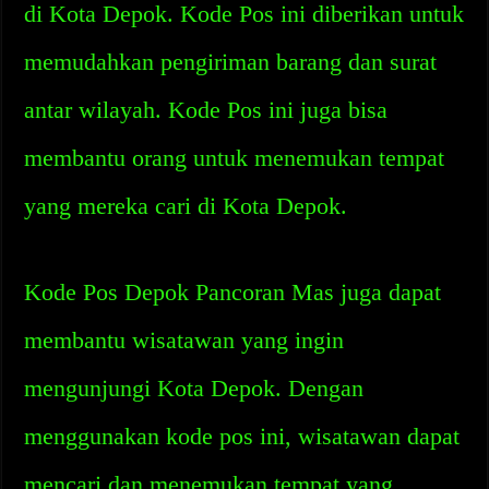
di Kota Depok. Kode Pos ini diberikan untuk
memudahkan pengiriman barang dan surat
antar wilayah. Kode Pos ini juga bisa
membantu orang untuk menemukan tempat
yang mereka cari di Kota Depok.
Kode Pos Depok Pancoran Mas juga dapat
membantu wisatawan yang ingin
mengunjungi Kota Depok. Dengan
menggunakan kode pos ini, wisatawan dapat
mencari dan menemukan tempat yang