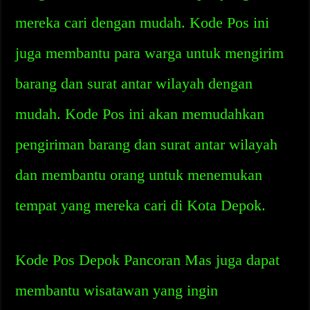
mereka cari dengan mudah. Kode Pos ini
juga membantu para warga untuk mengirim
barang dan surat antar wilayah dengan
mudah. Kode Pos ini akan memudahkan
pengiriman barang dan surat antar wilayah
dan membantu orang untuk menemukan
tempat yang mereka cari di Kota Depok.
Kode Pos Depok Pancoran Mas juga dapat
membantu wisatawan yang ingin