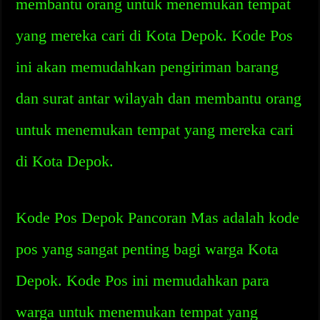
membantu orang untuk menemukan tempat
yang mereka cari di Kota Depok. Kode Pos
ini akan memudahkan pengiriman barang
dan surat antar wilayah dan membantu orang
untuk menemukan tempat yang mereka cari
di Kota Depok.
Kode Pos Depok Pancoran Mas adalah kode
pos yang sangat penting bagi warga Kota
Depok. Kode Pos ini memudahkan para
warga untuk menemukan tempat yang