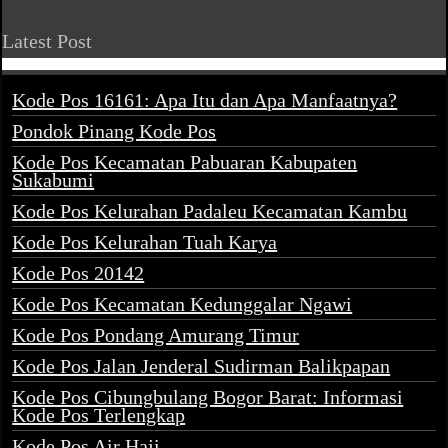
Latest Post
Kode Pos 16161: Apa Itu dan Apa Manfaatnya?
Pondok Pinang Kode Pos
Kode Pos Kecamatan Pabuaran Kabupaten
Sukabumi
Kode Pos Kelurahan Padaleu Kecamatan Kambu
Kode Pos Kelurahan Tuah Karya
Kode Pos 20142
Kode Pos Kecamatan Kedunggalar Ngawi
Kode Pos Pondang Amurang Timur
Kode Pos Jalan Jenderal Sudirman Balikpapan
Kode Pos Cibungbulang Bogor Barat: Informasi
Kode Pos Terlengkap
Kode Pos Air Haji