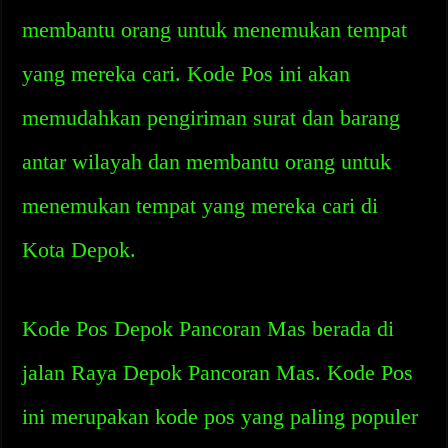
membantu orang untuk menemukan tempat
yang mereka cari. Kode Pos ini akan
memudahkan pengiriman surat dan barang
antar wilayah dan membantu orang untuk
menemukan tempat yang mereka cari di
Kota Depok.
Kode Pos Depok Pancoran Mas berada di
jalan Raya Depok Pancoran Mas. Kode Pos
ini merupakan kode pos yang paling populer