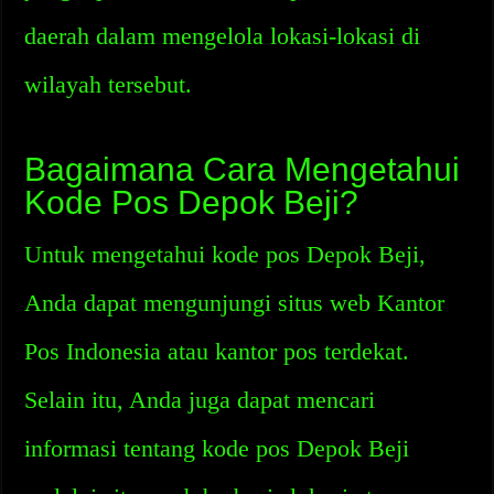
daerah dalam mengelola lokasi-lokasi di
wilayah tersebut.
Bagaimana Cara Mengetahui
Kode Pos Depok Beji?
Untuk mengetahui kode pos Depok Beji,
Anda dapat mengunjungi situs web Kantor
Pos Indonesia atau kantor pos terdekat.
Selain itu, Anda juga dapat mencari
informasi tentang kode pos Depok Beji