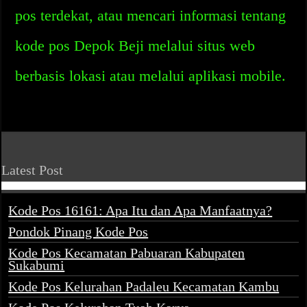
pos terdekat, atau mencari informasi tentang
kode pos Depok Beji melalui situs web
berbasis lokasi atau melalui aplikasi mobile.
Latest Post
Kode Pos 16161: Apa Itu dan Apa Manfaatnya?
Pondok Pinang Kode Pos
Kode Pos Kecamatan Pabuaran Kabupaten
Sukabumi
Kode Pos Kelurahan Padaleu Kecamatan Kambu