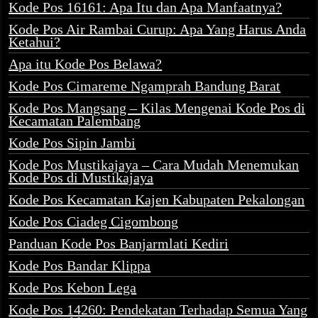
Kode Pos 16161: Apa Itu dan Apa Manfaatnya?
Kode Pos Air Rambai Curup: Apa Yang Harus Anda
Ketahui?
Apa itu Kode Pos Belawa?
Kode Pos Cimareme Ngamprah Bandung Barat
Kode Pos Mangsang – Kilas Mengenai Kode Pos di
Kecamatan Palembang
Kode Pos Sipin Jambi
Kode Pos Mustikajaya – Cara Mudah Menemukan
Kode Pos di Mustikajaya
Kode Pos Kecamatan Kajen Kabupaten Pekalongan
Kode Pos Ciadeg Cigombong
Panduan Kode Pos Banjarmlati Kediri
Kode Pos Bandar Klippa
Kode Pos Kebon Lega
Kode Pos 14260: Pendekatan Terhadap Semua Yang