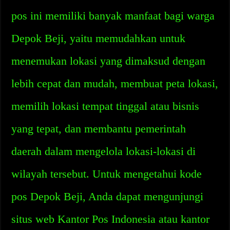
pos ini memiliki banyak manfaat bagi warga
Depok Beji, yaitu memudahkan untuk
menemukan lokasi yang dimaksud dengan
lebih cepat dan mudah, membuat peta lokasi,
memilih lokasi tempat tinggal atau bisnis
yang tepat, dan membantu pemerintah
daerah dalam mengelola lokasi-lokasi di
wilayah tersebut. Untuk mengetahui kode
pos Depok Beji, Anda dapat mengunjungi
situs web Kantor Pos Indonesia atau kantor