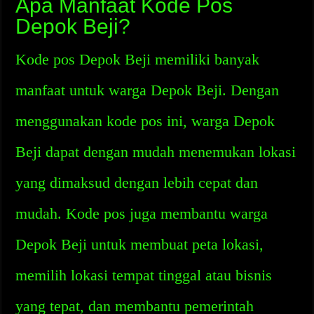
Apa Manfaat Kode Pos
Depok Beji?
Kode pos Depok Beji memiliki banyak
manfaat untuk warga Depok Beji. Dengan
menggunakan kode pos ini, warga Depok
Beji dapat dengan mudah menemukan lokasi
yang dimaksud dengan lebih cepat dan
mudah. Kode pos juga membantu warga
Depok Beji untuk membuat peta lokasi,
memilih lokasi tempat tinggal atau bisnis
yang tepat, dan membantu pemerintah