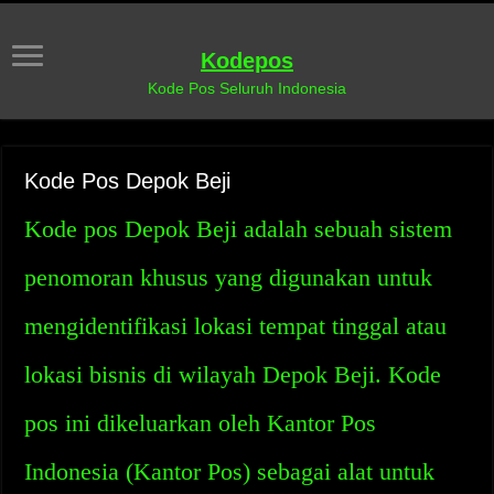
Kodepos
Kode Pos Seluruh Indonesia
Kode Pos Depok Beji
Kode pos Depok Beji adalah sebuah sistem
penomoran khusus yang digunakan untuk
mengidentifikasi lokasi tempat tinggal atau
lokasi bisnis di wilayah Depok Beji. Kode
pos ini dikeluarkan oleh Kantor Pos
Indonesia (Kantor Pos) sebagai alat untuk