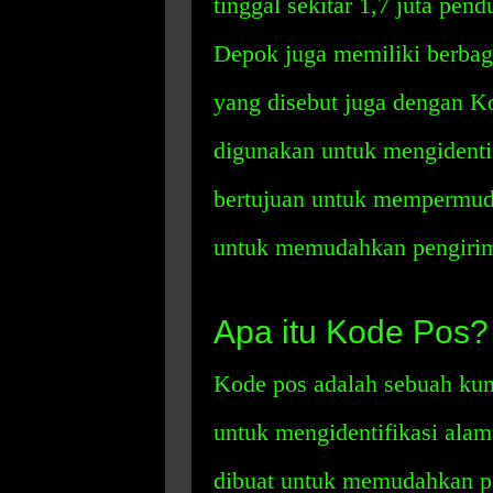
tinggal sekitar 1,7 juta pen
Depok juga memiliki berbag
yang disebut juga dengan K
digunakan untuk mengidenti
bertujuan untuk mempermuda
untuk memudahkan pengirim 
Apa itu Kode Pos?
Kode pos adalah sebuah ku
untuk mengidentifikasi alam
dibuat untuk memudahkan pe