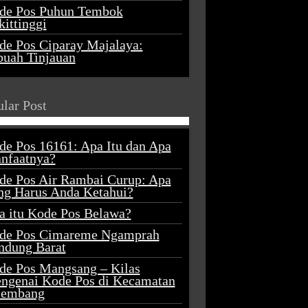
de Pos Puhun Tembok
ittinggi
de Pos Ciparay Majalaya:
buah Tinjauan
lar Post
de Pos 16161: Apa Itu dan Apa
nfaatnya?
de Pos Air Rambai Curup: Apa
ng Harus Anda Ketahui?
a itu Kode Pos Belawa?
de Pos Cimareme Ngamprah
ndung Barat
de Pos Mangsang – Kilas
ngenai Kode Pos di Kecamatan
lembang