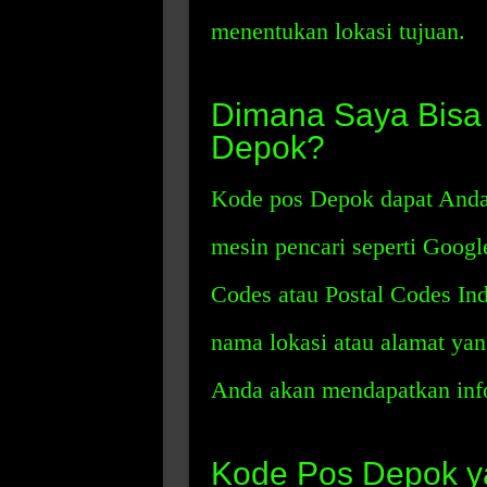
menentukan lokasi tujuan.
Dimana Saya Bisa
Depok?
Kode pos Depok dapat Anda
mesin pencari seperti Googl
Codes atau Postal Codes In
nama lokasi atau alamat yan
Anda akan mendapatkan info
Kode Pos Depok ya