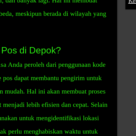
i, dan banyak lagi. Hal ini membuat
Ke
beda, meskipun berada di wilayah yang
 Pos di Depok?
sa Anda peroleh dari penggunaan kode
e pos dapat membantu pengirim untuk
an mudah. Hal ini akan membuat proses
 menjadi lebih efisien dan cepat. Selain
unakan untuk mengidentifikasi lokasi
idak perlu menghabiskan waktu untuk