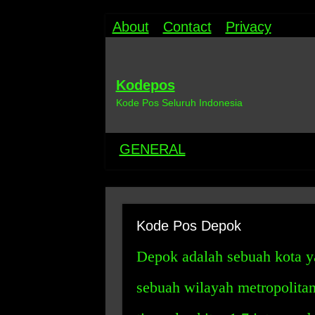
About
Contact
Privacy
Kodepos
Kode Pos Seluruh Indonesia
GENERAL
Kode Pos Depok
Depok adalah sebuah kota ya
sebuah wilayah metropolitan