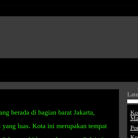
Late
ng berada di bagian barat Jakarta,
Ko
Ma
 yang luas. Kota ini merupakan tempat
Po
Ko