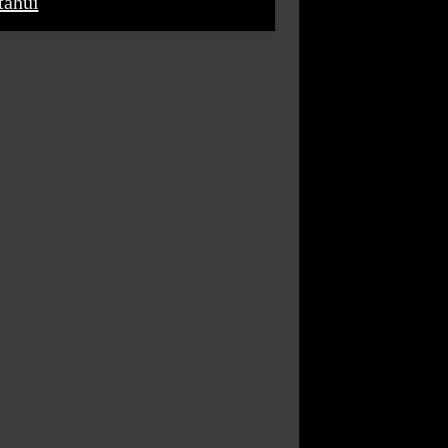
tahui