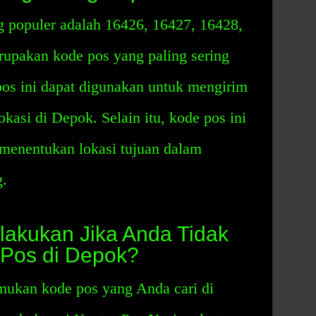
 populer adalah 16426, 16427, 16428,
rupakan kode pos yang paling sering
os ini dapat digunakan untuk mengirim
okasi di Depok. Selain itu, kode pos ini
 menentukan lokasi tujuan dalam
g.
lakukan Jika Anda Tidak
Pos di Depok?
mukan kode pos yang Anda cari di