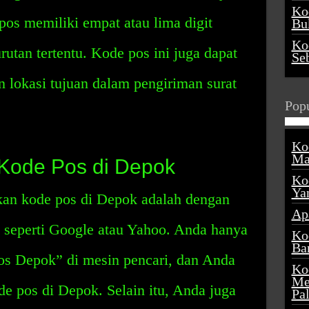
Ko
os memiliki empat atau lima digit
Buk
Ko
rutan tertentu. Kode pos ini juga dapat
Se
 lokasi tujuan dalam pengiriman surat
Popu
Ko
Ma
ode Pos di Depok
Ko
Ya
an kode pos di Depok adalah dengan
Ap
seperti Google atau Yahoo. Anda hanya
Ko
Ba
s Depok” di mesin pencari, dan Anda
Ko
Me
e pos di Depok. Selain itu, Anda juga
Pa