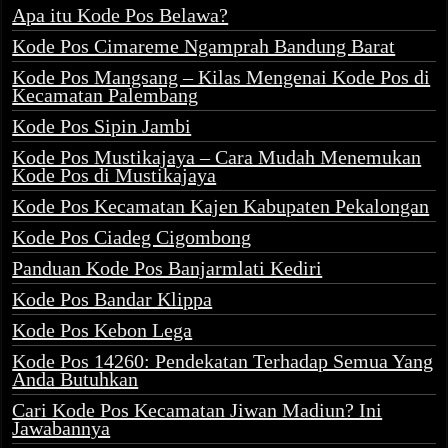
Apa itu Kode Pos Belawa?
Kode Pos Cimareme Ngamprah Bandung Barat
Kode Pos Mangsang – Kilas Mengenai Kode Pos di
Kecamatan Palembang
Kode Pos Sipin Jambi
Kode Pos Mustikajaya – Cara Mudah Menemukan
Kode Pos di Mustikajaya
Kode Pos Kecamatan Kajen Kabupaten Pekalongan
Kode Pos Ciadeg Cigombong
Panduan Kode Pos Banjarmlati Kediri
Kode Pos Bandar Klippa
Kode Pos Kebon Lega
Kode Pos 14260: Pendekatan Terhadap Semua Yang
Anda Butuhkan
Cari Kode Pos Kecamatan Jiwan Madiun? Ini
Jawabannya