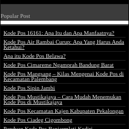
Popular Post
Kode Pos 16161: Apa Itu dan Apa Manfaatnya?
Kode Pos Air Rambai Curup: Apa Yang Harus Anda
Ketahui?
Apa itu Kode Pos Belawa?
Kode Pos Cimareme Ngamprah Bandung Barat
Kode Pos Mangsang – Kilas Mengenai Kode Pos di
Kecamatan Palembang
Kode Pos Sipin Jambi
Kode Pos Mustikajaya – Cara Mudah Menemukan
Kode Pos di Mustikajaya
Kode Pos Kecamatan Kajen Kabupaten Pekalongan
Kode Pos Ciadeg Cigombong
Panduan Kode Pos Banjarmlati Kediri