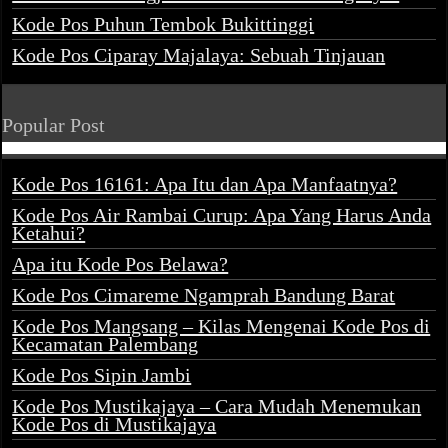
Kode Pos Puhun Tembok Bukittinggi
Kode Pos Ciparay Majalaya: Sebuah Tinjauan
Popular Post
Kode Pos 16161: Apa Itu dan Apa Manfaatnya?
Kode Pos Air Rambai Curup: Apa Yang Harus Anda
Ketahui?
Apa itu Kode Pos Belawa?
Kode Pos Cimareme Ngamprah Bandung Barat
Kode Pos Mangsang – Kilas Mengenai Kode Pos di
Kecamatan Palembang
Kode Pos Sipin Jambi
Kode Pos Mustikajaya – Cara Mudah Menemukan
Kode Pos di Mustikajaya