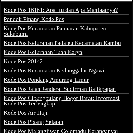
Kode Pos 16161: Apa Itu dan Apa Manfaatnya?
Pondok Pinang Kode Pos
Kode Pos Kecamatan Pabuaran Kabupaten
Sukabumi
Kode Pos Kelurahan Padaleu Kecamatan Kambu
Kode Pos Kelurahan Tuah Karya
Kode Pos 20142
Kode Pos Kecamatan Kedunggalar Ngawi
Kode Pos Pondang Amurang Timur
Kode Pos Jalan Jenderal Sudirman Balikpapan
Kode Pos Cibungbulang Bogor Barat: Informasi
Kode Pos Terlengkap
Kode Pos Air Haji
Kode Pos Pisang Selatan
Kode Pos Malangjiwan Colomadu Karanganyar