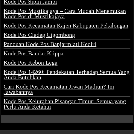
Kode Pos Sipin Jambi
Kode Pos Mustikajaya – Cara Mudah Menemukan
Kode Pos di Mustikajaya
Kode Pos Kecamatan Kajen Kabupaten Pekalongan
Kode Pos Ciadeg Cigombong
Panduan Kode Pos Banjarmlati Kediri
Kode Pos Bandar Klippa
Kode Pos Kebon Lega
Kode Pos 14260: Pendekatan Terhadap Semua Yang
Anda Butuhkan
Cari Kode Pos Kecamatan Jiwan Madiun? Ini
Jawabannya
Kode Pos Kelurahan Pisangan Timur: Semua yang
Perlu Anda Ketahui