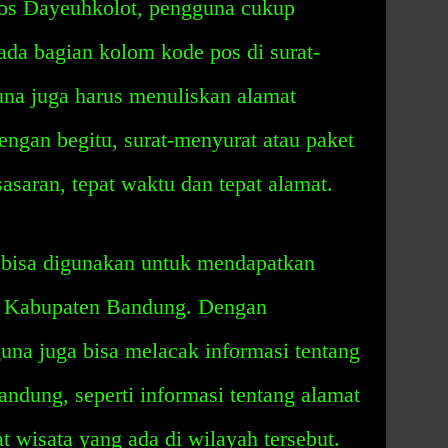
s Dayeuhkolot, pengguna cukup
da bagian kolom kode pos di surat-
una juga harus menuliskan alamat
engan begitu, surat-menyurat atau paket
asaran, tepat waktu dan tepat alamat.
 bisa digunakan untuk mendapatkan
h Kabupaten Bandung. Dengan
una juga bisa melacak informasi tentang
ndung, seperti informasi tentang alamat
t wisata yang ada di wilayah tersebut.