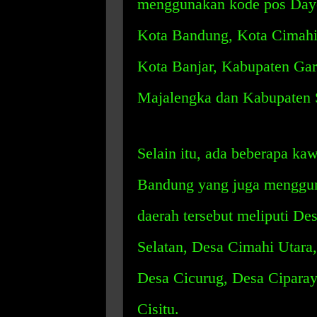
menggunakan kode pos Dayeu
Kota Bandung, Kota Cimahi
Kota Banjar, Kabupaten Gar
Majalengka dan Kabupaten
Selain itu, ada beberapa ka
Bandung yang juga menggun
daerah tersebut meliputi De
Selatan, Desa Cimahi Utara
Desa Cicurug, Desa Cipara
Cisitu.