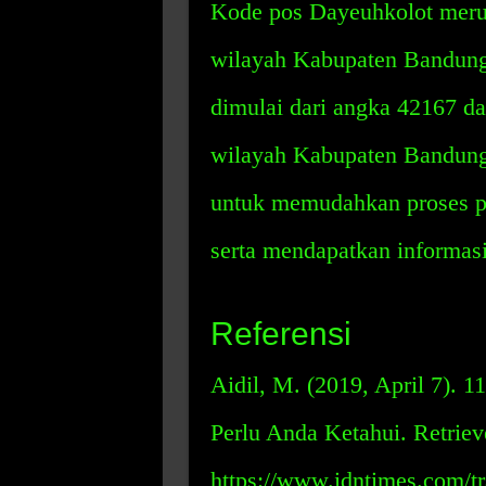
Kode pos Dayeuhkolot meru
wilayah Kabupaten Bandung
dimulai dari angka 42167 da
wilayah Kabupaten Bandung
untuk memudahkan proses pe
serta mendapatkan informas
Referensi
Aidil, M. (2019, April 7).
Perlu Anda Ketahui. Retriev
https://www.idntimes.com/tr