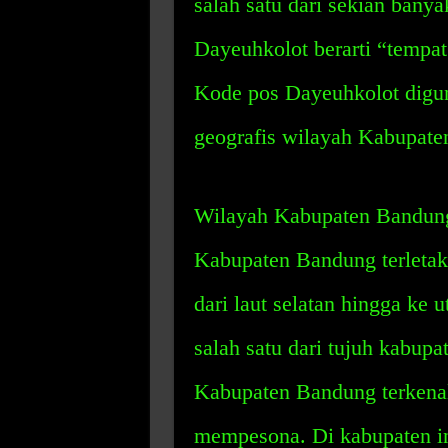
salah satu dari sekian banya
Dayeuhkolot berarti “tempat
Kode pos Dayeuhkolot digu
geografis wilayah Kabupate
Wilayah Kabupaten Bandung 
Kabupaten Bandung terletak
dari laut selatan hingga ke
salah satu dari tujuh kabupa
Kabupaten Bandung terkena
mempesona. Di kabupaten ini