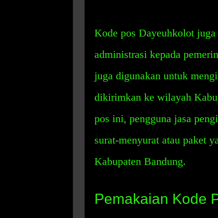
Kode pos Dayeuhkolot juga
administrasi kepada pemeri
juga digunakan untuk mengi
dikirimkan ke wilayah Kab
pos ini, pengguna jasa pen
surat-menyurat atau paket y
Kabupaten Bandung.
Pemakaian Kode P