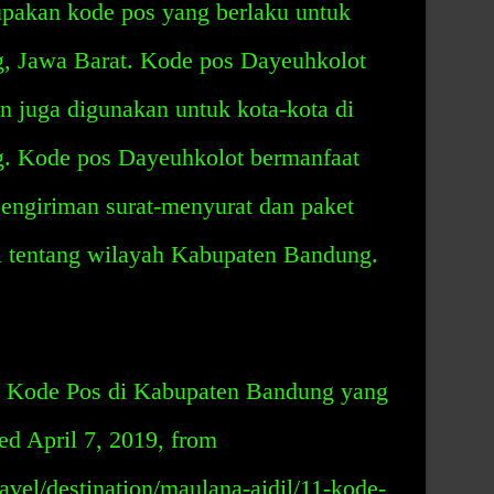
pakan kode pos yang berlaku untuk
, Jawa Barat. Kode pos Dayeuhkolot
n juga digunakan untuk kota-kota di
. Kode pos Dayeuhkolot bermanfaat
ngiriman surat-menyurat dan paket
i tentang wilayah Kabupaten Bandung.
 11 Kode Pos di Kabupaten Bandung yang
ed April 7, 2019, from
avel/destination/maulana-aidil/11-kode-