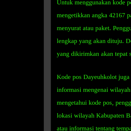
Untuk menggunakan kode po
mengetikkan angka 42167 pa
menyurat atau paket. Pengg
lengkap yang akan dituju. D
yang dikirimkan akan tepat s
Kode pos Dayeuhkolot juga
informasi mengenai wilaya
mengetahui kode pos, pengg
lokasi wilayah Kabupaten Ba
atau informasi tentang tempa