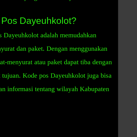
 Pos Dayeuhkolot?
os Dayeuhkolot adalah memudahkan
nyurat dan paket. Dengan menggunakan
rat-menyurat atau paket dapat tiba dengan
t tujuan. Kode pos Dayeuhkolot juga bisa
n informasi tentang wilayah Kabupaten