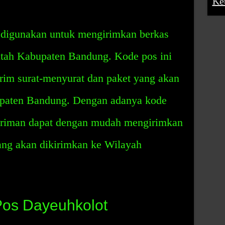
Ke
 digunakan untuk mengirimkan berkas
ntah Kabupaten Bandung. Kode pos ini
rim surat-menyurat dan paket yang akan
upaten Bandung. Dengan adanya kode
giriman dapat dengan mudah mengirimkan
ang akan dikirimkan ke Wilayah
os Dayeuhkolot