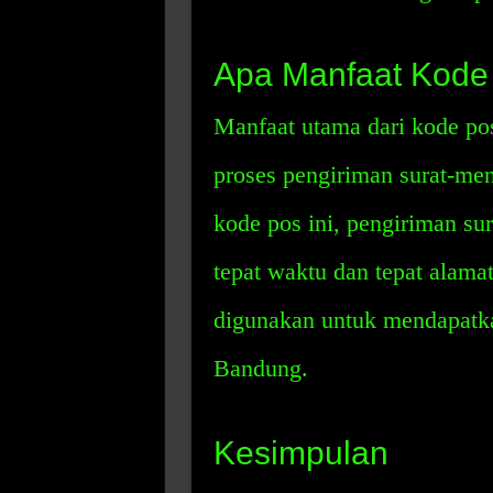
Apa Manfaat Kode
Manfaat utama dari kode p
proses pengiriman surat-me
kode pos ini, pengiriman su
tepat waktu dan tepat alama
digunakan untuk mendapatka
Bandung.
Kesimpulan