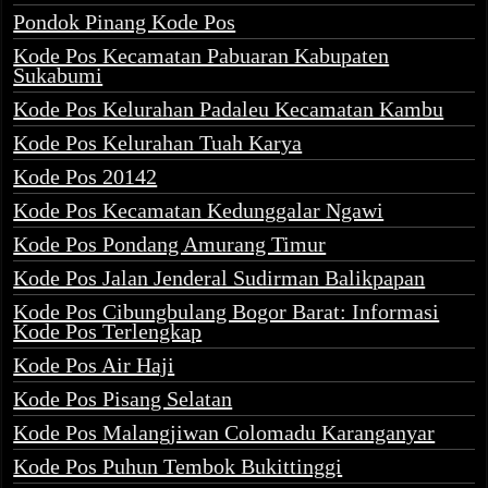
Pondok Pinang Kode Pos
Kode Pos Kecamatan Pabuaran Kabupaten
Sukabumi
Kode Pos Kelurahan Padaleu Kecamatan Kambu
Kode Pos Kelurahan Tuah Karya
Kode Pos 20142
Kode Pos Kecamatan Kedunggalar Ngawi
Kode Pos Pondang Amurang Timur
Kode Pos Jalan Jenderal Sudirman Balikpapan
Kode Pos Cibungbulang Bogor Barat: Informasi
Kode Pos Terlengkap
Kode Pos Air Haji
Kode Pos Pisang Selatan
Kode Pos Malangjiwan Colomadu Karanganyar
Kode Pos Puhun Tembok Bukittinggi