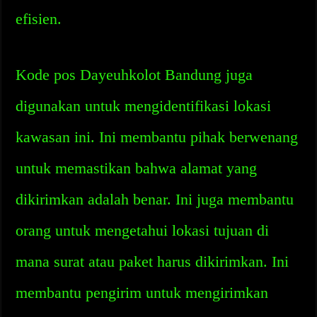
efisien.
Kode pos Dayeuhkolot Bandung juga
digunakan untuk mengidentifikasi lokasi
kawasan ini. Ini membantu pihak berwenang
untuk memastikan bahwa alamat yang
dikirimkan adalah benar. Ini juga membantu
orang untuk mengetahui lokasi tujuan di
mana surat atau paket harus dikirimkan. Ini
membantu pengirim untuk mengirimkan