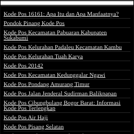
Kode Pos 16161: Apa Itu dan Apa Manfaatnya?
Pondok Pinang Kode Pos
Kode Pos Kecamatan Pabuaran Kabupaten
Sukabumi
Kode Pos Kelurahan Padaleu Kecamatan Kambu
Kode Pos Kelurahan Tuah Karya
Kode Pos 20142
Kode Pos Kecamatan Kedunggalar Ngawi
Kode Pos Pondang Amurang Timur
Kode Pos Jalan Jenderal Sudirman Balikpapan
Kode Pos Cibungbulang Bogor Barat: Informasi
Kode Pos Terlengkap
Kode Pos Air Haji
Kode Pos Pisang Selatan