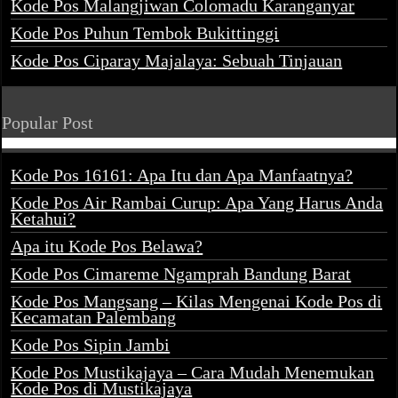
Kode Pos Malangjiwan Colomadu Karanganyar
Kode Pos Puhun Tembok Bukittinggi
Kode Pos Ciparay Majalaya: Sebuah Tinjauan
Popular Post
Kode Pos 16161: Apa Itu dan Apa Manfaatnya?
Kode Pos Air Rambai Curup: Apa Yang Harus Anda
Ketahui?
Apa itu Kode Pos Belawa?
Kode Pos Cimareme Ngamprah Bandung Barat
Kode Pos Mangsang – Kilas Mengenai Kode Pos di
Kecamatan Palembang
Kode Pos Sipin Jambi
Kode Pos Mustikajaya – Cara Mudah Menemukan
Kode Pos di Mustikajaya