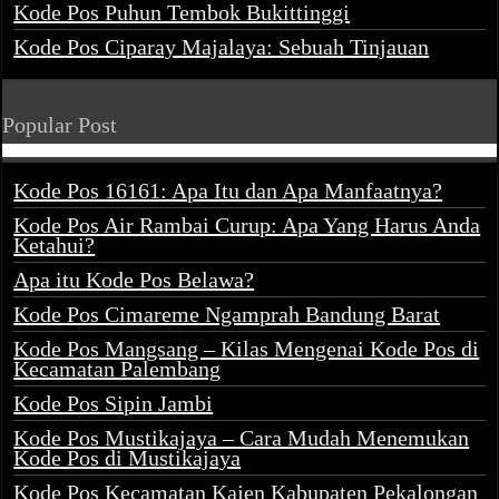
Kode Pos Puhun Tembok Bukittinggi
Kode Pos Ciparay Majalaya: Sebuah Tinjauan
Popular Post
Kode Pos 16161: Apa Itu dan Apa Manfaatnya?
Kode Pos Air Rambai Curup: Apa Yang Harus Anda
Ketahui?
Apa itu Kode Pos Belawa?
Kode Pos Cimareme Ngamprah Bandung Barat
Kode Pos Mangsang – Kilas Mengenai Kode Pos di
Kecamatan Palembang
Kode Pos Sipin Jambi
Kode Pos Mustikajaya – Cara Mudah Menemukan
Kode Pos di Mustikajaya
Kode Pos Kecamatan Kajen Kabupaten Pekalongan