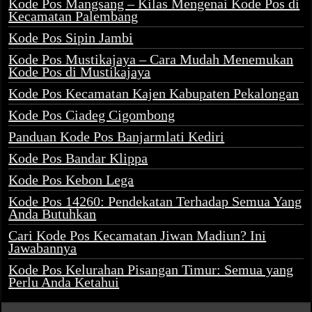
Kode Pos Mangsang – Kilas Mengenai Kode Pos di
Kecamatan Palembang
Kode Pos Sipin Jambi
Kode Pos Mustikajaya – Cara Mudah Menemukan
Kode Pos di Mustikajaya
Kode Pos Kecamatan Kajen Kabupaten Pekalongan
Kode Pos Ciadeg Cigombong
Panduan Kode Pos Banjarmlati Kediri
Kode Pos Bandar Klippa
Kode Pos Kebon Lega
Kode Pos 14260: Pendekatan Terhadap Semua Yang
Anda Butuhkan
Cari Kode Pos Kecamatan Jiwan Madiun? Ini
Jawabannya
Kode Pos Kelurahan Pisangan Timur: Semua yang
Perlu Anda Ketahui