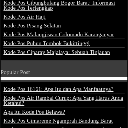
Kode Pos Cibungbulang Bogor Barat: Informasi
Kode Pos Terlengkap
Kode Pos Air Haji
Kode Pos Pisang Selatan
Kode Pos Malangjiwan Colomadu Karanganyar
Kode Pos Puhun Tembok Bukittinggi
Kode Pos Ciparay Majalaya: Sebuah Tinjauan
Popular Post
Kode Pos 16161: Apa Itu dan Apa Manfaatnya?
Kode Pos Air Rambai Curup: Apa Yang Harus Anda
Ketahui?
Apa itu Kode Pos Belawa?
Kode Pos Cimareme Ngamprah Bandung Barat