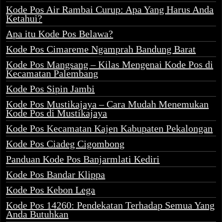
Kode Pos Air Rambai Curup: Apa Yang Harus Anda
Ketahui?
Apa itu Kode Pos Belawa?
Kode Pos Cimareme Ngamprah Bandung Barat
Kode Pos Mangsang – Kilas Mengenai Kode Pos di
Kecamatan Palembang
Kode Pos Sipin Jambi
Kode Pos Mustikajaya – Cara Mudah Menemukan
Kode Pos di Mustikajaya
Kode Pos Kecamatan Kajen Kabupaten Pekalongan
Kode Pos Ciadeg Cigombong
Panduan Kode Pos Banjarmlati Kediri
Kode Pos Bandar Klippa
Kode Pos Kebon Lega
Kode Pos 14260: Pendekatan Terhadap Semua Yang
Anda Butuhkan