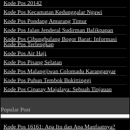
Kode Pos 20142
Kode Pos Kecamatan Kedunggalar Ngawi
Kode Pos Pondang Amurang Timur
Kode Pos Jalan Jenderal Sudirman Balikpapan
Kode Pos Cibungbulang Bogor Barat: Informasi
Kode Pos Terlengkap
Kode Pos Air Haji
Kode Pos Pisang Selatan
Kode Pos Malangjiwan Colomadu Karanganyar
Kode Pos Puhun Tembok Bukittinggi
Kode Pos Ciparay Majalaya: Sebuah Tinjauan
Popular Post
Kode Pos 16161: Apa Itu dan Apa Manfaatnya?