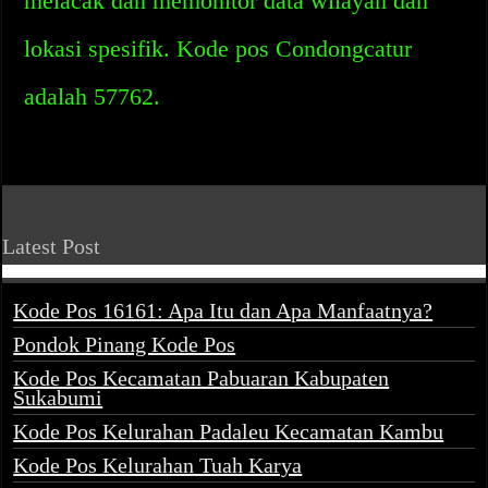
melacak dan memonitor data wilayah dan
lokasi spesifik. Kode pos Condongcatur
adalah 57762.
Latest Post
Kode Pos 16161: Apa Itu dan Apa Manfaatnya?
Pondok Pinang Kode Pos
Kode Pos Kecamatan Pabuaran Kabupaten
Sukabumi
Kode Pos Kelurahan Padaleu Kecamatan Kambu
Kode Pos Kelurahan Tuah Karya