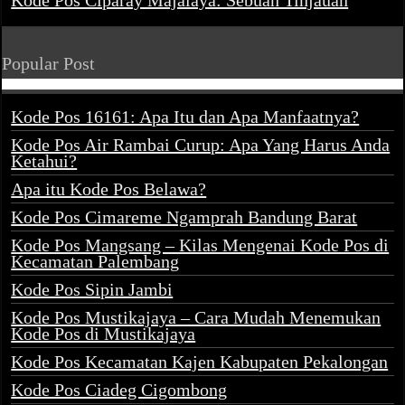
Kode Pos Ciparay Majalaya: Sebuah Tinjauan
Popular Post
Kode Pos 16161: Apa Itu dan Apa Manfaatnya?
Kode Pos Air Rambai Curup: Apa Yang Harus Anda
Ketahui?
Apa itu Kode Pos Belawa?
Kode Pos Cimareme Ngamprah Bandung Barat
Kode Pos Mangsang – Kilas Mengenai Kode Pos di
Kecamatan Palembang
Kode Pos Sipin Jambi
Kode Pos Mustikajaya – Cara Mudah Menemukan
Kode Pos di Mustikajaya
Kode Pos Kecamatan Kajen Kabupaten Pekalongan
Kode Pos Ciadeg Cigombong