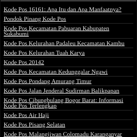
Kode Pos 16161: Apa Itu dan Apa Manfaatnya?
Pondok Pinang Kode Pos
Kode Pos Kecamatan Pabuaran Kabupaten
Sukabumi
Kode Pos Kelurahan Padaleu Kecamatan Kambu
Kode Pos Kelurahan Tuah Karya
Kode Pos 20142
Kode Pos Kecamatan Kedunggalar Ngawi
Kode Pos Pondang Amurang Timur
Kode Pos Jalan Jenderal Sudirman Balikpapan
Kode Pos Cibungbulang Bogor Barat: Informasi
Kode Pos Terlengkap
Kode Pos Air Haji
Kode Pos Pisang Selatan
Kode Pos Malangjiwan Colomadu Karanganyar