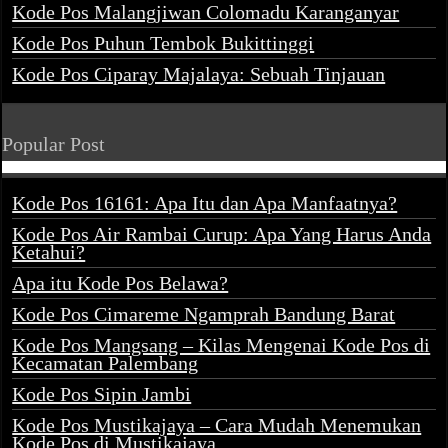
Kode Pos Malangjiwan Colomadu Karanganyar
Kode Pos Puhun Tembok Bukittinggi
Kode Pos Ciparay Majalaya: Sebuah Tinjauan
Popular Post
Kode Pos 16161: Apa Itu dan Apa Manfaatnya?
Kode Pos Air Rambai Curup: Apa Yang Harus Anda
Ketahui?
Apa itu Kode Pos Belawa?
Kode Pos Cimareme Ngamprah Bandung Barat
Kode Pos Mangsang – Kilas Mengenai Kode Pos di
Kecamatan Palembang
Kode Pos Sipin Jambi
Kode Pos Mustikajaya – Cara Mudah Menemukan
Kode Pos di Mustikajaya