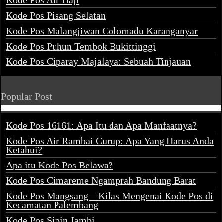
Kode Pos Air Haji
Kode Pos Pisang Selatan
Kode Pos Malangjiwan Colomadu Karanganyar
Kode Pos Puhun Tembok Bukittinggi
Kode Pos Ciparay Majalaya: Sebuah Tinjauan
Popular Post
Kode Pos 16161: Apa Itu dan Apa Manfaatnya?
Kode Pos Air Rambai Curup: Apa Yang Harus Anda
Ketahui?
Apa itu Kode Pos Belawa?
Kode Pos Cimareme Ngamprah Bandung Barat
Kode Pos Mangsang – Kilas Mengenai Kode Pos di
Kecamatan Palembang
Kode Pos Sipin Jambi