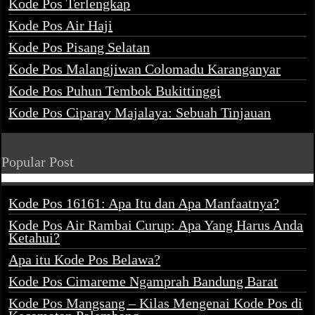
Kode Pos Terlengkap
Kode Pos Air Haji
Kode Pos Pisang Selatan
Kode Pos Malangjiwan Colomadu Karanganyar
Kode Pos Puhun Tembok Bukittinggi
Kode Pos Ciparay Majalaya: Sebuah Tinjauan
Popular Post
Kode Pos 16161: Apa Itu dan Apa Manfaatnya?
Kode Pos Air Rambai Curup: Apa Yang Harus Anda
Ketahui?
Apa itu Kode Pos Belawa?
Kode Pos Cimareme Ngamprah Bandung Barat
Kode Pos Mangsang – Kilas Mengenai Kode Pos di