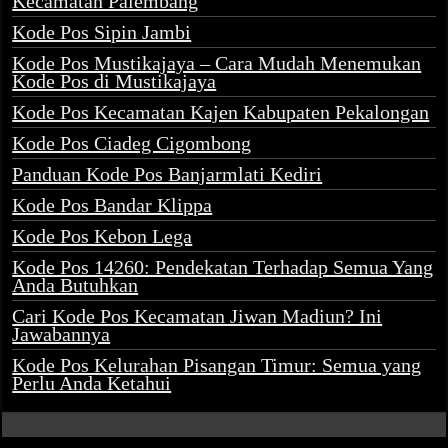
Kecamatan Palembang
Kode Pos Sipin Jambi
Kode Pos Mustikajaya – Cara Mudah Menemukan
Kode Pos di Mustikajaya
Kode Pos Kecamatan Kajen Kabupaten Pekalongan
Kode Pos Ciadeg Cigombong
Panduan Kode Pos Banjarmlati Kediri
Kode Pos Bandar Klippa
Kode Pos Kebon Lega
Kode Pos 14260: Pendekatan Terhadap Semua Yang
Anda Butuhkan
Cari Kode Pos Kecamatan Jiwan Madiun? Ini
Jawabannya
Kode Pos Kelurahan Pisangan Timur: Semua yang
Perlu Anda Ketahui