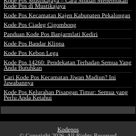
Kode Pos Mustikajaya – Cara Mudah Menemukan
Kode Pos di Mustikajaya
Kode Pos Kecamatan Kajen Kabupaten Pekalongan
Kode Pos Ciadeg Cigombong
Panduan Kode Pos Banjarmlati Kediri
Kode Pos Bandar Klippa
Kode Pos Kebon Lega
Kode Pos 14260: Pendekatan Terhadap Semua Yang
Anda Butuhkan
Cari Kode Pos Kecamatan Jiwan Madiun? Ini
Jawabannya
Kode Pos Kelurahan Pisangan Timur: Semua yang
Perlu Anda Ketahui
Kodepos
© Copyright 2026, All Rights Reserved