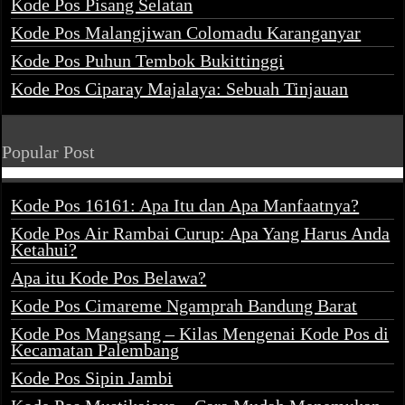
Kode Pos Pisang Selatan
Kode Pos Malangjiwan Colomadu Karanganyar
Kode Pos Puhun Tembok Bukittinggi
Kode Pos Ciparay Majalaya: Sebuah Tinjauan
Popular Post
Kode Pos 16161: Apa Itu dan Apa Manfaatnya?
Kode Pos Air Rambai Curup: Apa Yang Harus Anda
Ketahui?
Apa itu Kode Pos Belawa?
Kode Pos Cimareme Ngamprah Bandung Barat
Kode Pos Mangsang – Kilas Mengenai Kode Pos di
Kecamatan Palembang
Kode Pos Sipin Jambi