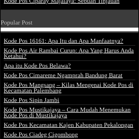
Kode Pos Ciparay Majalaya: Sebuah Tinjauan
Popular Post
Kode Pos 16161: Apa Itu dan Apa Manfaatnya?
Kode Pos Air Rambai Curup: Apa Yang Harus Anda
Ketahui?
Apa itu Kode Pos Belawa?
Kode Pos Cimareme Ngamprah Bandung Barat
Kode Pos Mangsang – Kilas Mengenai Kode Pos di
Kecamatan Palembang
Kode Pos Sipin Jambi
Kode Pos Mustikajaya – Cara Mudah Menemukan
Kode Pos di Mustikajaya
Kode Pos Kecamatan Kajen Kabupaten Pekalongan
Kode Pos Ciadeg Cigombong