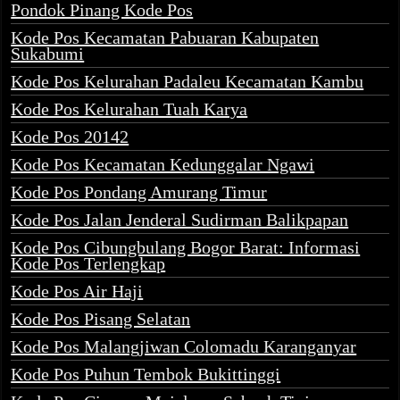
Pondok Pinang Kode Pos
Kode Pos Kecamatan Pabuaran Kabupaten
Sukabumi
Kode Pos Kelurahan Padaleu Kecamatan Kambu
Kode Pos Kelurahan Tuah Karya
Kode Pos 20142
Kode Pos Kecamatan Kedunggalar Ngawi
Kode Pos Pondang Amurang Timur
Kode Pos Jalan Jenderal Sudirman Balikpapan
Kode Pos Cibungbulang Bogor Barat: Informasi
Kode Pos Terlengkap
Kode Pos Air Haji
Kode Pos Pisang Selatan
Kode Pos Malangjiwan Colomadu Karanganyar
Kode Pos Puhun Tembok Bukittinggi