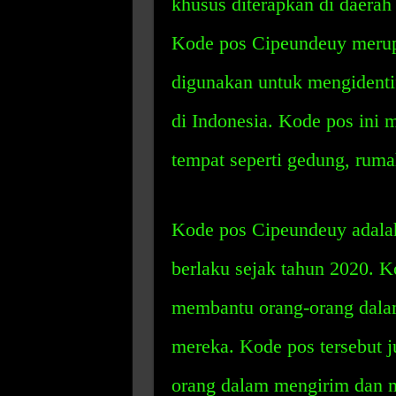
khusus diterapkan di daerah
Kode pos Cipeundeuy merupa
digunakan untuk mengidentif
di Indonesia. Kode pos ini 
tempat seperti gedung, rumah
Kode pos Cipeundeuy adalah
berlaku sejak tahun 2020. K
membantu orang-orang dalam 
mereka. Kode pos tersebut 
orang dalam mengirim dan m