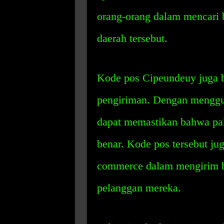
orang-orang dalam mencari 
daerah tersebut.
Kode pos Cipeundeuy juga 
pengiriman. Dengan menggun
dapat memastikan bahwa pak
benar. Kode pos tersebut j
commerce dalam mengirim b
pelanggan mereka.