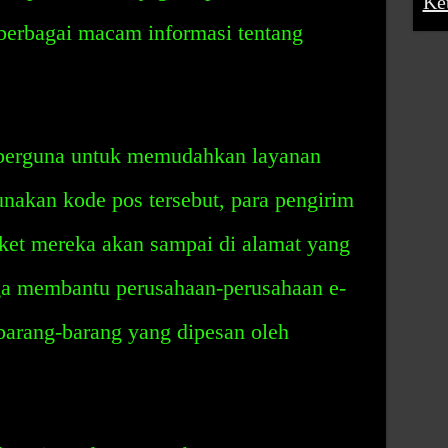
Ke
berbagai macam informasi tentang
berguna untuk memudahkan layanan
akan kode pos tersebut, para pengirim
et mereka akan sampai di alamat yang
uga membantu perusahaan-perusahaan e-
arang-barang yang dipesan oleh