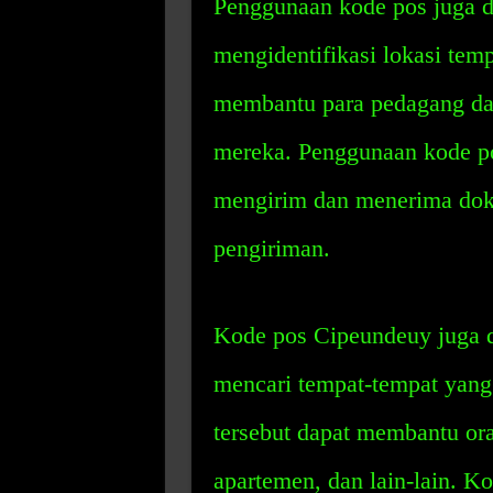
Penggunaan kode pos juga 
mengidentifikasi lokasi tem
membantu para pedagang dal
mereka. Penggunaan kode p
mengirim dan menerima doku
pengiriman.
Kode pos Cipeundeuy juga 
mencari tempat-tempat yang 
tersebut dapat membantu or
apartemen, dan lain-lain. K