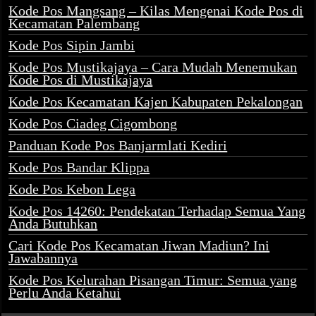
Kode Pos Mangsang – Kilas Mengenai Kode Pos di
Kecamatan Palembang
Kode Pos Sipin Jambi
Kode Pos Mustikajaya – Cara Mudah Menemukan
Kode Pos di Mustikajaya
Kode Pos Kecamatan Kajen Kabupaten Pekalongan
Kode Pos Ciadeg Cigombong
Panduan Kode Pos Banjarmlati Kediri
Kode Pos Bandar Klippa
Kode Pos Kebon Lega
Kode Pos 14260: Pendekatan Terhadap Semua Yang
Anda Butuhkan
Cari Kode Pos Kecamatan Jiwan Madiun? Ini
Jawabannya
Kode Pos Kelurahan Pisangan Timur: Semua yang
Perlu Anda Ketahui