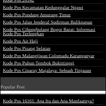
Kode Pos 20142
Kode Pos Kecamatan Kedunggalar Ngawi
Kode Pos Pondang Amurang Timur
Kode Pos Jalan Jenderal Sudirman Balikpapan
Kode Pos Cibungbulang Bogor Barat: Informasi
Kode Pos Terlengkap
Kode Pos Air Haji
Kode Pos Pisang Selatan
Kode Pos Malangjiwan Colomadu Karanganyar
Kode Pos Puhun Tembok Bukittinggi
Kode Pos Ciparay Majalaya: Sebuah Tinjauan
Popular Post
Kode Pos 16161: Apa Itu dan Apa Manfaatnya?