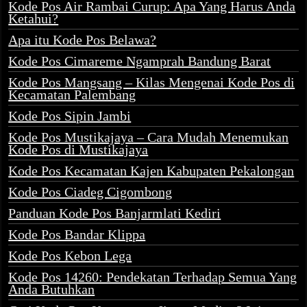
Kode Pos Air Rambai Curup: Apa Yang Harus Anda
Ketahui?
Apa itu Kode Pos Belawa?
Kode Pos Cimareme Ngamprah Bandung Barat
Kode Pos Mangsang – Kilas Mengenai Kode Pos di
Kecamatan Palembang
Kode Pos Sipin Jambi
Kode Pos Mustikajaya – Cara Mudah Menemukan
Kode Pos di Mustikajaya
Kode Pos Kecamatan Kajen Kabupaten Pekalongan
Kode Pos Ciadeg Cigombong
Panduan Kode Pos Banjarmlati Kediri
Kode Pos Bandar Klippa
Kode Pos Kebon Lega
Kode Pos 14260: Pendekatan Terhadap Semua Yang
Anda Butuhkan