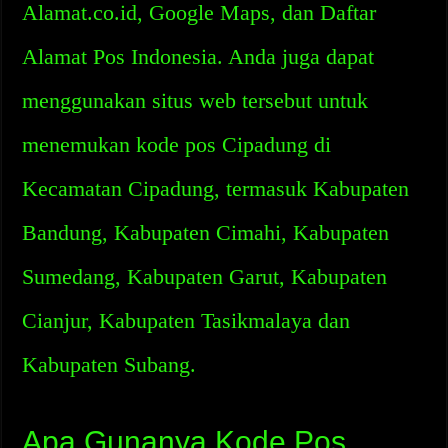
Alamat.co.id, Google Maps, dan Daftar
Alamat Pos Indonesia. Anda juga dapat
menggunakan situs web tersebut untuk
menemukan kode pos Cipadung di
Kecamatan Cipadung, termasuk Kabupaten
Bandung, Kabupaten Cimahi, Kabupaten
Sumedang, Kabupaten Garut, Kabupaten
Cianjur, Kabupaten Tasikmalaya dan
Kabupaten Subang.
Apa Gunanya Kode Pos