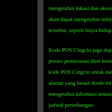
mengetahui lokasi dan aksesi
akan dapat mengetahui infor
tersebut, seperti biaya hidup
Kode POS Cingcin juga da
proses pemesanan tiket tra
kode POS Cingcin untuk mem
alamat yang benar. Kode in
mengetahui informasi tentan
jadwal penerbangan.