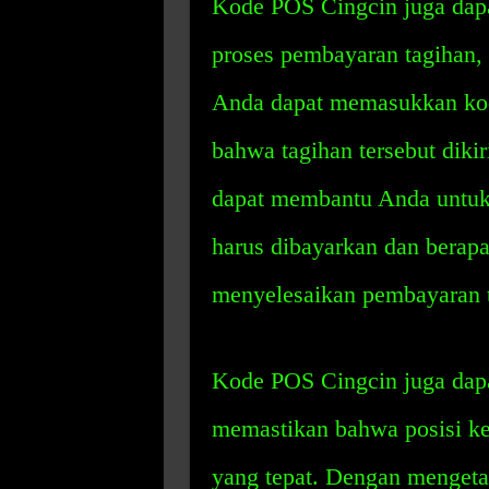
Kode POS Cingcin juga da
proses pembayaran tagihan, se
Anda dapat memasukkan ko
bahwa tagihan tersebut diki
dapat membantu Anda untuk
harus dibayarkan dan berap
menyelesaikan pembayaran t
Kode POS Cingcin juga dapa
memastikan bahwa posisi ker
yang tepat. Dengan mengeta