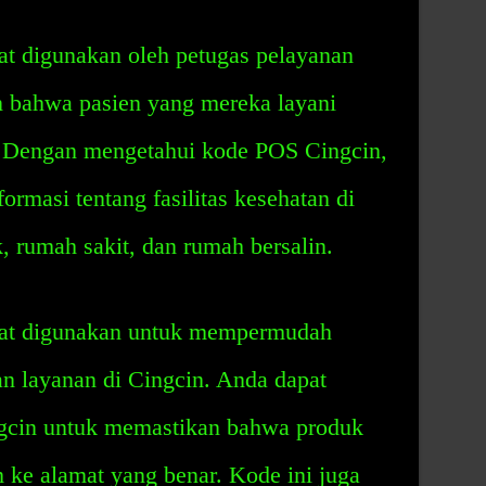
t digunakan oleh petugas pelayanan
 bahwa pasien yang mereka layani
r. Dengan mengetahui kode POS Cingcin,
rmasi tentang fasilitas kesehatan di
ik, rumah sakit, dan rumah bersalin.
pat digunakan untuk mempermudah
n layanan di Cingcin. Anda dapat
cin untuk memastikan bahwa produk
m ke alamat yang benar. Kode ini juga