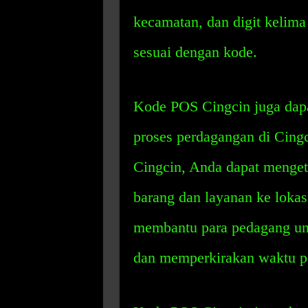
kecamatan, dan digit kelima
sesuai dengan kode.
Kode POS Cingcin juga da
proses perdagangan di Cin
Cingcin, Anda dapat mengeta
barang dan layanan ke lokasi
membantu para pedagang un
dan memperkirakan waktu pen