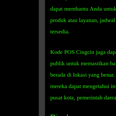
dapat membantu Anda untuk 
produk atau layanan, jadwa
tersedia.
Kode POS Cingcin juga dapa
publik untuk memastikan ba
berada di lokasi yang bena
mereka dapat mengetahui info
pusat kota, pemerintah daera