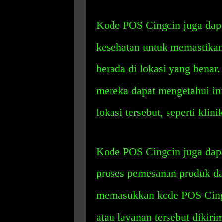
Kode POS Cingcin juga dapa
kesehatan untuk memastikan
berada di lokasi yang bena
mereka dapat mengetahui info
lokasi tersebut, seperti klin
Kode POS Cingcin juga da
proses pemesanan produk da
memasukkan kode POS Cing
atau layanan tersebut dikiri