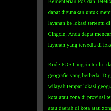
Kementerian Pos dan Teleko
dapat digunakan untuk mem
layanan ke lokasi tertentu 
Cingcin, Anda dapat mencari
layanan yang tersedia di loka
Kode POS Cingcin terdiri dar
geografis yang berbeda. Dig
wilayah tempat lokasi geogr
kota atau zona di provinsi t
atau daerah di kota atau zo