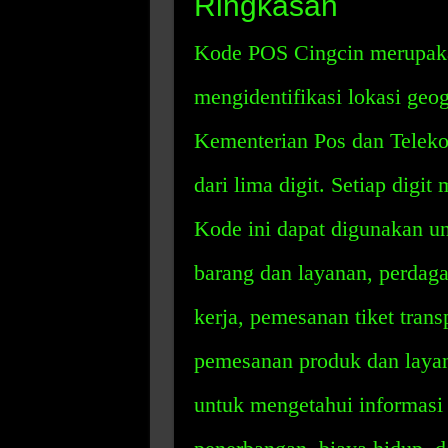
Ringkasan
Kode POS Cingcin merupaka
mengidentifikasi lokasi geog
Kementerian Pos dan Teleko
dari lima digit. Setiap digit
Kode ini dapat digunakan 
barang dan layanan, perdag
kerja, pemesanan tiket tran
pemesanan produk dan laya
untuk mengetahui informasi 