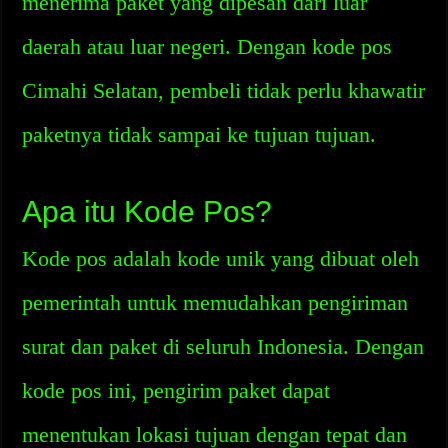
menerima paket yang dipesan dari luar
daerah atau luar negeri. Dengan kode pos
Cimahi Selatan, pembeli tidak perlu khawatir
paketnya tidak sampai ke tujuan tujuan.
Apa itu Kode Pos?
Kode pos adalah kode unik yang dibuat oleh
pemerintah untuk memudahkan pengiriman
surat dan paket di seluruh Indonesia. Dengan
kode pos ini, pengirim paket dapat
menentukan lokasi tujuan dengan tepat dan