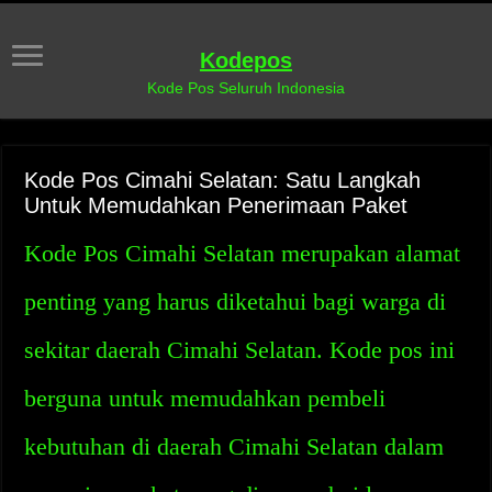
Kodepos
Kode Pos Seluruh Indonesia
Kode Pos Cimahi Selatan: Satu Langkah
Untuk Memudahkan Penerimaan Paket
Kode Pos Cimahi Selatan merupakan alamat
penting yang harus diketahui bagi warga di
sekitar daerah Cimahi Selatan. Kode pos ini
berguna untuk memudahkan pembeli
kebutuhan di daerah Cimahi Selatan dalam