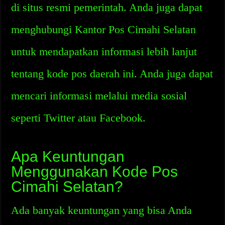
di situs resmi pemerintah. Anda juga dapat
menghubungi Kantor Pos Cimahi Selatan
untuk mendapatkan informasi lebih lanjut
tentang kode pos daerah ini. Anda juga dapat
mencari informasi melalui media sosial
seperti Twitter atau Facebook.
Apa Keuntungan
Menggunakan Kode Pos
Cimahi Selatan?
Ada banyak keuntungan yang bisa Anda