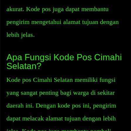
akurat. Kode pos juga dapat membantu
pengirim mengetahui alamat tujuan dengan
lebih jelas.
Apa Fungsi Kode Pos Cimahi
Selatan?
Kode pos Cimahi Selatan memiliki fungsi
yang sangat penting bagi warga di sekitar
daerah ini. Dengan kode pos ini, pengirim
dapat melacak alamat tujuan dengan lebih