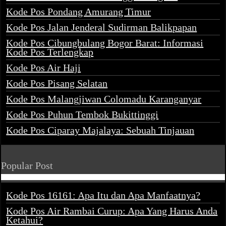
Kode Pos Pondang Amurang Timur
Kode Pos Jalan Jenderal Sudirman Balikpapan
Kode Pos Cibungbulang Bogor Barat: Informasi
Kode Pos Terlengkap
Kode Pos Air Haji
Kode Pos Pisang Selatan
Kode Pos Malangjiwan Colomadu Karanganyar
Kode Pos Puhun Tembok Bukittinggi
Kode Pos Ciparay Majalaya: Sebuah Tinjauan
Popular Post
Kode Pos 16161: Apa Itu dan Apa Manfaatnya?
Kode Pos Air Rambai Curup: Apa Yang Harus Anda
Ketahui?