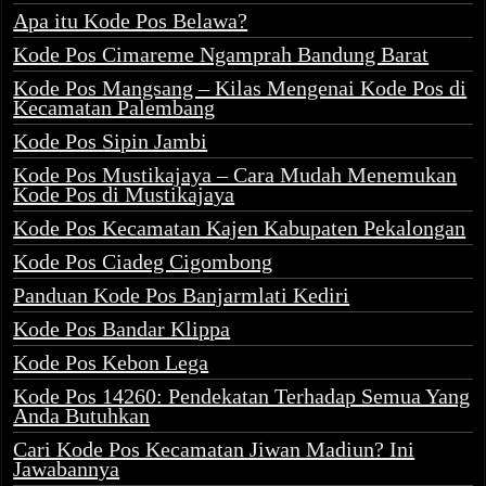
Apa itu Kode Pos Belawa?
Kode Pos Cimareme Ngamprah Bandung Barat
Kode Pos Mangsang – Kilas Mengenai Kode Pos di
Kecamatan Palembang
Kode Pos Sipin Jambi
Kode Pos Mustikajaya – Cara Mudah Menemukan
Kode Pos di Mustikajaya
Kode Pos Kecamatan Kajen Kabupaten Pekalongan
Kode Pos Ciadeg Cigombong
Panduan Kode Pos Banjarmlati Kediri
Kode Pos Bandar Klippa
Kode Pos Kebon Lega
Kode Pos 14260: Pendekatan Terhadap Semua Yang
Anda Butuhkan
Cari Kode Pos Kecamatan Jiwan Madiun? Ini
Jawabannya