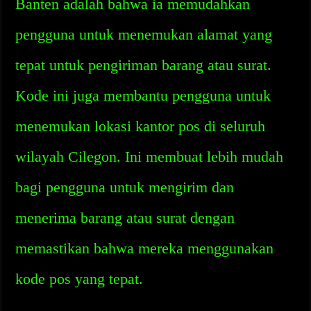
Banten adalah bahwa ia memudahkan
pengguna untuk menemukan alamat yang
tepat untuk pengiriman barang atau surat.
Kode ini juga membantu pengguna untuk
menemukan lokasi kantor pos di seluruh
wilayah Cilegon. Ini membuat lebih mudah
bagi pengguna untuk mengirim dan
menerima barang atau surat dengan
memastikan bahwa mereka menggunakan
kode pos yang tepat.