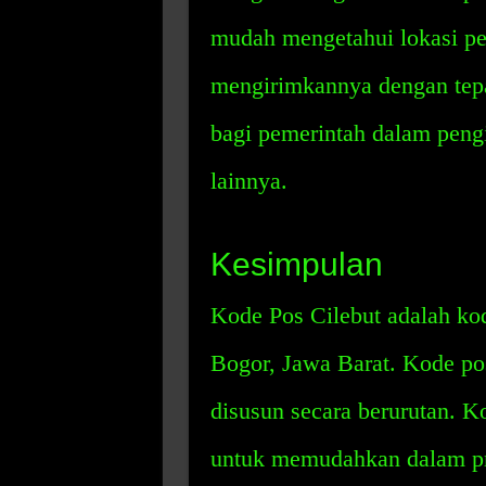
mudah mengetahui lokasi pe
mengirimkannya dengan tepa
bagi pemerintah dalam peng
lainnya.
Kesimpulan
Kode Pos Cilebut adalah ko
Bogor, Jawa Barat. Kode pos
disusun secara berurutan. Ko
untuk memudahkan dalam pro