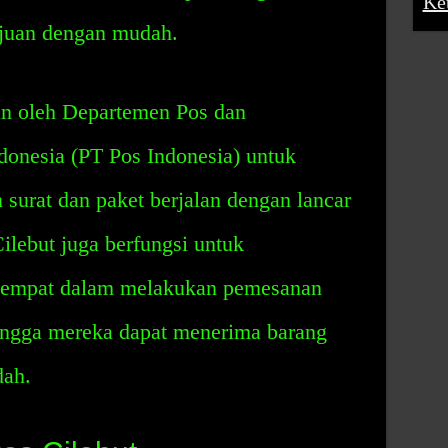
Ke
ujuan dengan mudah.
an oleh Departemen Pos dan
donesia (PT Pos Indonesia) untuk
surat dan paket berjalan dengan lancar
ilebut juga berfungsi untuk
tempat dalam melakukan pemesanan
hingga mereka dapat menerima barang
dah.