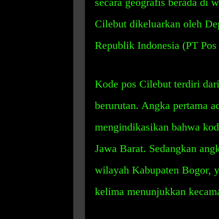
secara geografis berada di
Cilebut dikeluarkan oleh D
Republik Indonesia (PT Pos 
Kode pos Cilebut terdiri dar
berurutan. Angka pertama a
mengindikasikan bahwa kode
Jawa Barat. Sedangkan ang
wilayah Kabupaten Bogor, y
kelima menunjukkan kecamat