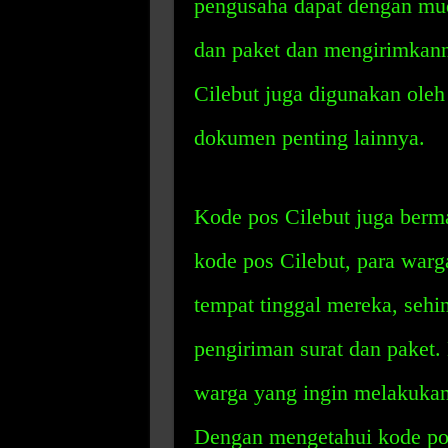
pengusaha dapat dengan mud
dan paket dan mengirimkann
Cilebut juga digunakan oleh
dokumen penting lainnya.
Kode pos Cilebut juga berm
kode pos Cilebut, para war
tempat tinggal mereka, seh
pengiriman surat dan paket.
warga yang ingin melakukan
Dengan mengetahui kode po