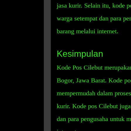
jasa kurir. Selain itu, kode 
warga setempat dan para p
barang melalui internet.
Kesimpulan
Kode Pos Cilebut merupakan
Bogor, Jawa Barat. Kode pos
mempermudah dalam proses p
kurir. Kode pos Cilebut jug
dan para pengusaha untuk 