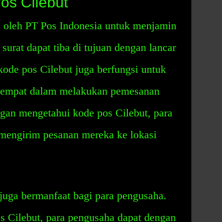
os Cilebut
n oleh PT Pos Indonesia untuk menjamin
surat dapat tiba di tujuan dengan lancar
 kode pos Cilebut juga berfungsi untuk
tempat dalam melakukan pemesanan
ngan mengetahui kode pos Cilebut, para
mengirim pesanan mereka ke lokasi
 juga bermanfaat bagi para pengusaha.
 Cilebut, para pengusaha dapat dengan