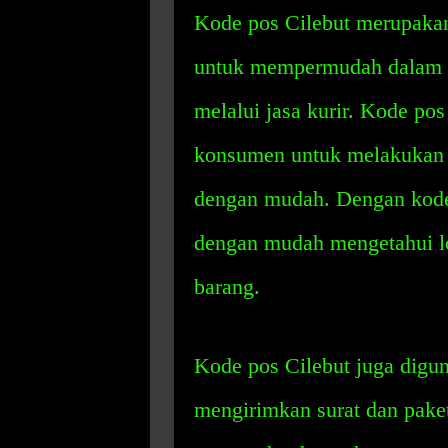
Kode pos Cilebut merupakan
untuk mempermudah dalam p
melalui jasa kurir. Kode pos
konsumen untuk melakukan p
dengan mudah. Dengan kode 
dengan mudah mengetahui l
barang.
Kode pos Cilebut juga digu
mengirimkan surat dan paket