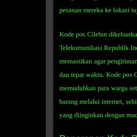
pesanan mereka ke lokasi t
Kode pos Cilebut dikeluark
Telekomunikasi Republik In
memastikan agar pengiriman 
dan tepat waktu. Kode pos C
memudahkan para warga se
barang melalui internet, se
yang diinginkan dengan mu