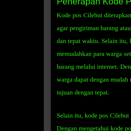
Penerapan Kode P
Kode pos Cilebut diterapka
agar pengiriman barang atau 
dan tepat waktu. Selain itu,
memudahkan para warga se
barang melalui internet. De
warga dapat dengan mudah 
tujuan dengan tepat.
Selain itu, kode pos Cilebut
Dengan mengetahui kode pos