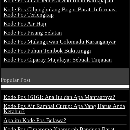
Kode Pos Jalan Jenderal Sudirman Balikpapan
Kode Pos Cibungbulang Bogor Barat: Informasi
Kode Pos Terlengkap
Kode Pos Air Haji
Kode Pos Pisang Selatan
Kode Pos Malangjiwan Colomadu Karanganyar
Kode Pos Puhun Tembok Bukittinggi
Kode Pos Ciparay Majalaya: Sebuah Tinjauan
Popular Post
Kode Pos 16161: Apa Itu dan Apa Manfaatnya?
Kode Pos Air Rambai Curup: Apa Yang Harus Anda
Ketahui?
Apa itu Kode Pos Belawa?
Kode Pos Cimareme Ngamprah Bandung Barat