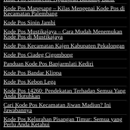
Kode Pos Mangsang – Kilas Mengenai Kode Pos di
Kecamatan Palembang
Kode Pos Sipin Jambi
Kode Pos Mustikajaya – Cara Mudah Menemukan
Kode Pos di Mustikajaya
Kode Pos Kecamatan Kajen Kabupaten Pekalongan
Kode Pos Ciadeg Cigombong
Panduan Kode Pos Banjarmlati Kediri
Kode Pos Bandar Klippa
Kode Pos Kebon Lega
Kode Pos 14260: Pendekatan Terhadap Semua Yang
Anda Butuhkan
Cari Kode Pos Kecamatan Jiwan Madiun? Ini
Jawabannya
Kode Pos Kelurahan Pisangan Timur: Semua yang
Perlu Anda Ketahui