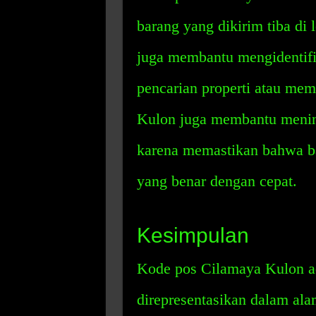
barang yang dikirim tiba di 
juga membantu mengidentifika
pencarian properti atau me
Kulon juga membantu mening
karena memastikan bahwa bar
yang benar dengan cepat.
Kesimpulan
Kode pos Cilamaya Kulon ad
direpresentasikan dalam ala