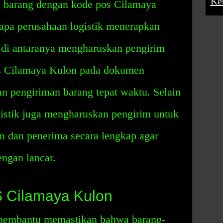
Ke
 barang dengan kode pos Cilamaya
rapa perusahaan logistik menerapkan
 di antaranya mengharuskan pengirim
s Cilamaya Kulon pada dokumen
n pengiriman barang tepat waktu. Selain
gistik juga mengharuskan pengirim untuk
m dan penerima secara lengkap agar
engan lancar.
 Cilamaya Kulon
membantu memastikan bahwa barang-