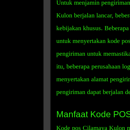
Untuk menjamin pengiriman
Kulon berjalan lancar, bebe
kebijakan khusus. Beberapa
untuk menyertakan kode po
pengiriman untuk memastika
itu, beberapa perusahaan lo
menyertakan alamat pengiri
pengiriman dapat berjalan d
Manfaat Kode POS
Kode pos Cilamaya Kulon 