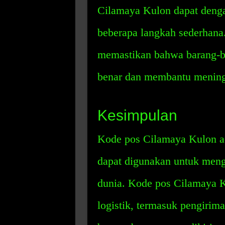
Cilamaya Kulon dapat deng
beberapa langkah sederhan
memastikan bahwa barang-bar
benar dan membantu meningk
Kesimpulan
Kode pos Cilamaya Kulon ad
dapat digunakan untuk mengid
dunia. Kode pos Cilamaya K
logistik, termasuk pengiri