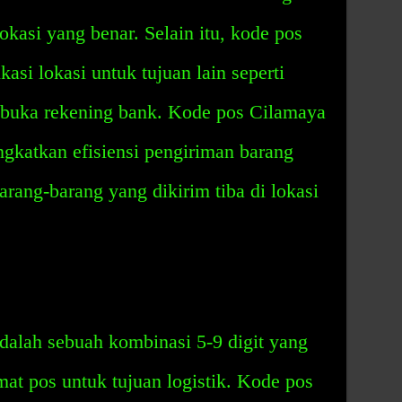
lokasi yang benar. Selain itu, kode pos
si lokasi untuk tujuan lain seperti
mbuka rekening bank. Kode pos Cilamaya
katkan efisiensi pengiriman barang
ang-barang yang dikirim tiba di lokasi
alah sebuah kombinasi 5-9 digit yang
mat pos untuk tujuan logistik. Kode pos