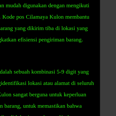
an mudah digunakan dengan mengikuti
a. Kode pos Cilamaya Kulon membantu
ang yang dikirim tiba di lokasi yang
atkan efisiensi pengiriman barang.
alah sebuah kombinasi 5-9 digit yang
entifikasi lokasi atau alamat di seluruh
ulon sangat berguna untuk keperluan
man barang, untuk memastikan bahwa