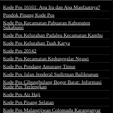
Kode Pos 16161: Apa Itu dan Apa Manfaatnya?
Pondok Pinang Kode Pos
Kode Pos Kecamatan Pabuaran Kabupaten
Sukabumi
Kode Pos Kelurahan Padaleu Kecamatan Kambu
Kode Pos Kelurahan Tuah Karya
Kode Pos 20142
Kode Pos Kecamatan Kedunggalar Ngawi
Kode Pos Pondang Amurang Timur
Kode Pos Jalan Jenderal Sudirman Balikpapan
Kode Pos Cibungbulang Bogor Barat: Informasi
Kode Pos Terlengkap
Kode Pos Air Haji
Kode Pos Pisang Selatan
Kode Pos Malangjiwan Colomadu Karanganyar