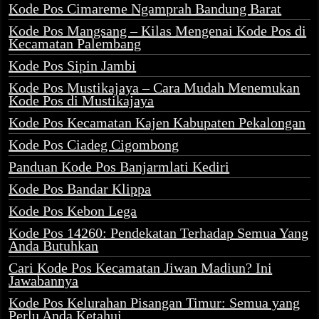
Kode Pos Cimareme Ngamprah Bandung Barat
Kode Pos Mangsang – Kilas Mengenai Kode Pos di
Kecamatan Palembang
Kode Pos Sipin Jambi
Kode Pos Mustikajaya – Cara Mudah Menemukan
Kode Pos di Mustikajaya
Kode Pos Kecamatan Kajen Kabupaten Pekalongan
Kode Pos Ciadeg Cigombong
Panduan Kode Pos Banjarmlati Kediri
Kode Pos Bandar Klippa
Kode Pos Kebon Lega
Kode Pos 14260: Pendekatan Terhadap Semua Yang
Anda Butuhkan
Cari Kode Pos Kecamatan Jiwan Madiun? Ini
Jawabannya
Kode Pos Kelurahan Pisangan Timur: Semua yang
Perlu Anda Ketahui