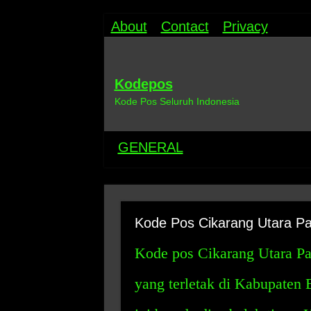
About
Contact
Privacy
Kodepos
Kode Pos Seluruh Indonesia
GENERAL
Kode Pos Cikarang Utara P
Kode pos Cikarang Utara P
yang terletak di Kabupaten 