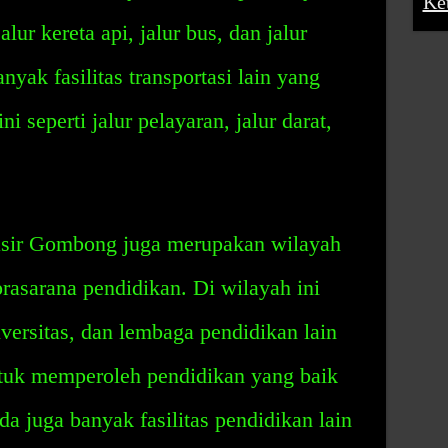
Ke
jalur kereta api, jalur bus, dan jalur
anyak fasilitas transportasi lain yang
i seperti jalur pelayaran, jalur darat,
asir Gombong juga merupakan wilayah
rasarana pendidikan. Di wilayah ini
iversitas, dan lembaga pendidikan lain
tuk memperoleh pendidikan yang baik
ada juga banyak fasilitas pendidikan lain