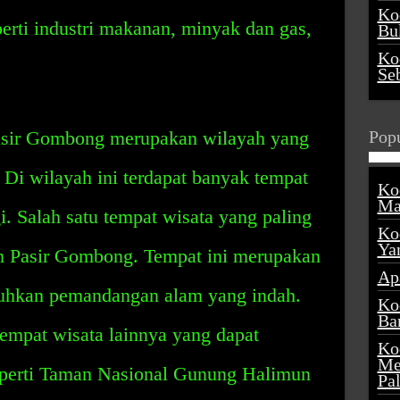
Ko
perti industri makanan, minyak dan gas,
Buk
Ko
Se
asir Gombong merupakan wilayah yang
Popu
 Di wilayah ini terdapat banyak tempat
Ko
Ma
i. Salah satu tempat wisata yang paling
Ko
Ya
lah Pasir Gombong. Tempat ini merupakan
Ap
uhkan pemandangan alam yang indah.
Ko
Ba
tempat wisata lainnya yang dapat
Ko
Me
seperti Taman Nasional Gunung Halimun
Pa