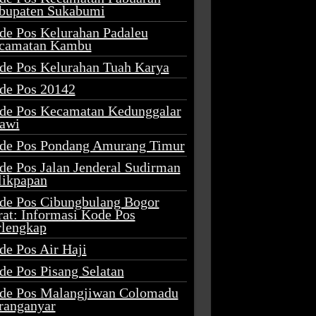
bupaten Sukabumi
de Pos Kelurahan Padaleu
camatan Kambu
de Pos Kelurahan Tuah Karya
de Pos 20142
de Pos Kecamatan Kedunggalar
awi
de Pos Pondang Amurang Timur
de Pos Jalan Jenderal Sudirman
likpapan
de Pos Cibungbulang Bogor
rat: Informasi Kode Pos
rlengkap
de Pos Air Haji
de Pos Pisang Selatan
de Pos Malangjiwan Colomadu
ranganyar