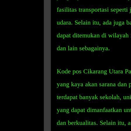
fasilitas transportasi seperti 
udara. Selain itu, ada juga b
dapat ditemukan di wilayah in
dan lain sebagainya.
Kode pos Cikarang Utara P
yang kaya akan sarana dan p
terdapat banyak sekolah, un
yang dapat dimanfaatkan un
dan berkualitas. Selain itu, 