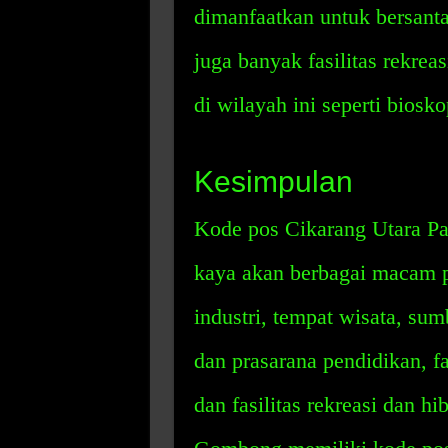
dimanfaatkan untuk bersanta
juga banyak fasilitas rekrea
di wilayah ini seperti biosk
Kesimpulan
Kode pos Cikarang Utara P
kaya akan berbagai macam p
industri, tempat wisata, sum
dan prasarana pendidikan, fas
dan fasilitas rekreasi dan h