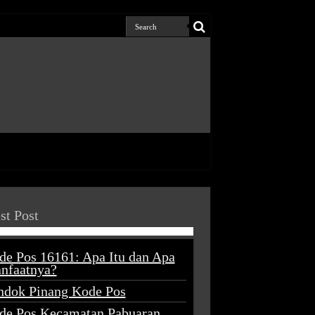
st Post
de Pos 16161: Apa Itu dan Apa
nfaatnya?
ndok Pinang Kode Pos
de Pos Kecamatan Pabuaran