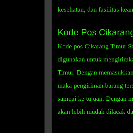
kesehatan, dan fasilitas kea
Kode Pos Cikarang
Kode pos Cikarang Timur Se
digunakan untuk mengirimka
Timur. Dengan memasukkan k
maka pengiriman barang ters
sampai ke tujuan. Dengan 
akan lebih mudah dilacak dan