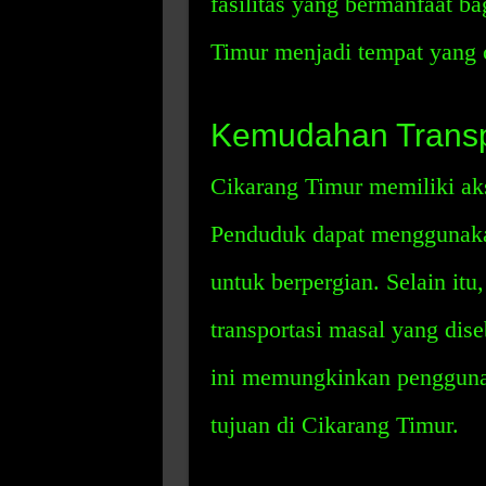
fasilitas yang bermanfaat ba
Timur menjadi tempat yang
Kemudahan Transpo
Cikarang Timur memiliki aks
Penduduk dapat menggunakan
untuk berpergian. Selain itu
transportasi masal yang dis
ini memungkinkan pengguna 
tujuan di Cikarang Timur.