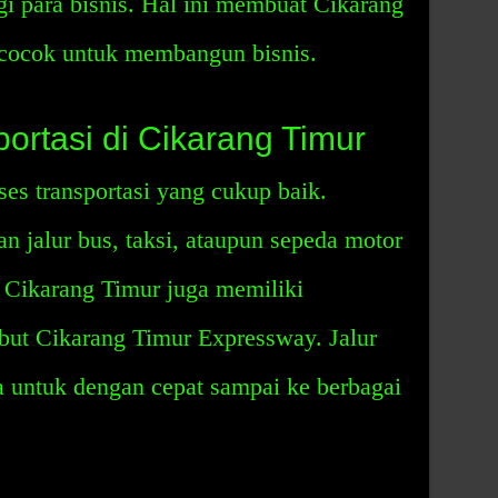
gi para bisnis. Hal ini membuat Cikarang
 cocok untuk membangun bisnis.
rtasi di Cikarang Timur
es transportasi yang cukup baik.
 jalur bus, taksi, ataupun sepeda motor
, Cikarang Timur juga memiliki
ebut Cikarang Timur Expressway. Jalur
untuk dengan cepat sampai ke berbagai