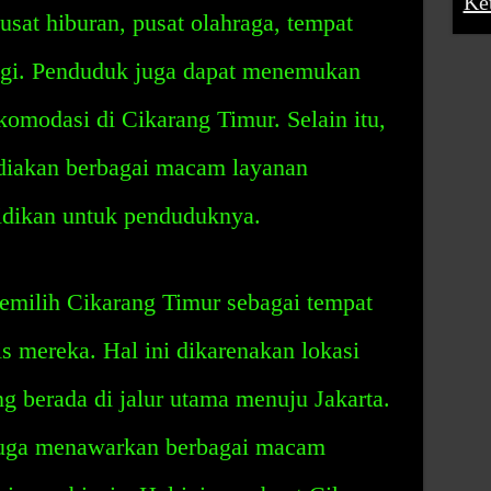
Ke
pusat hiburan, pusat olahraga, tempat
agi. Penduduk juga dapat menemukan
omodasi di Cikarang Timur. Selain itu,
diakan berbagai macam layanan
idikan untuk penduduknya.
emilih Cikarang Timur sebagai tempat
 mereka. Hal ini dikarenakan lokasi
ng berada di jalur utama menuju Jakarta.
 juga menawarkan berbagai macam