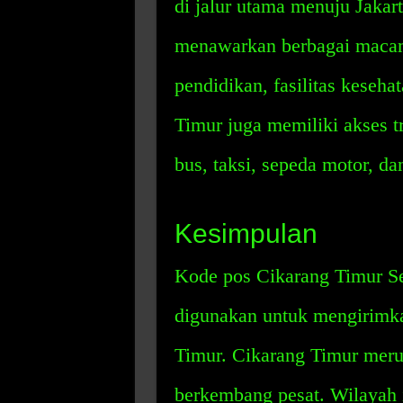
di jalur utama menuju Jakarta
menawarkan berbagai macam fa
pendidikan, fasilitas keseha
Timur juga memiliki akses tr
bus, taksi, sepeda motor, d
Kesimpulan
Kode pos Cikarang Timur Se
digunakan untuk mengirimka
Timur. Cikarang Timur meru
berkembang pesat. Wilayah 