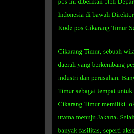
pos ini diberikan oleh Dep
Indonesia di bawah Direktor
Kode pos Cikarang Timur Se
Cikarang Timur, sebuah wila
daerah yang berkembang pes
industri dan perusahan. Ba
Timur sebagai tempat untu
Cikarang Timur memiliki loka
utama menuju Jakarta. Selai
banyak fasilitas, seperti akse