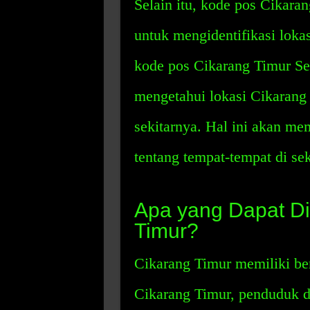
Selain itu, kode pos Cikara
untuk mengidentifikasi lok
kode pos Cikarang Timur Se
mengetahui lokasi Cikarang
sekitarnya. Hal ini akan me
tentang tempat-tempat di se
Apa yang Dapat Di
Timur?
Cikarang Timur memiliki ber
Cikarang Timur, penduduk d