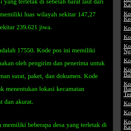
yang terletak di sebelah barat laut dari
Ka
Ko
memiliki luas wilayah sekitar 147,27
Ke
ekitar 239.621 jiwa.
Ko
Ko
Ko
adalah 17550. Kode pos ini memiliki
Ng
Ko
nakan oleh pengirim dan penerima untuk
Ko
Ba
man surat, paket, dan dokumen. Kode
Ko
tuk menentukan lokasi kecamatan
Ba
Te
t dan akurat.
Ko
Ko
Ko
memiliki beberapa desa yang terletak di
Ka