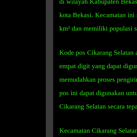
di wilayah Kabupaten Bekasi 
kota Bekasi. Kecamatan ini 
km² dan memiliki populasi s
Kode pos Cikarang Selatan 
empat digit yang dapat digu
memudahkan proses pengiri
pos ini dapat digunakan un
Cikarang Selatan secara tepa
Kecamatan Cikarang Selatan 