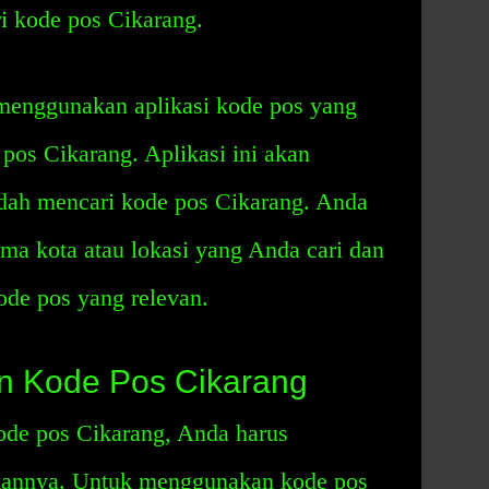
 kode pos Cikarang.
 menggunakan aplikasi kode pos yang
 pos Cikarang. Aplikasi ini akan
ah mencari kode pos Cikarang. Anda
a kota atau lokasi yang Anda cari dan
ode pos yang relevan.
 Kode Pos Cikarang
de pos Cikarang, Anda harus
kannya. Untuk menggunakan kode pos