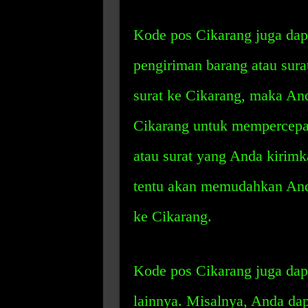
Kode pos Cikarang juga da
pengiriman barang atau sura
surat ke Cikarang, maka A
Cikarang untuk mempercepat
atau surat yang Anda kirimka
tentu akan memudahkan And
ke Cikarang.
Kode pos Cikarang juga dap
lainnya. Misalnya, Anda da