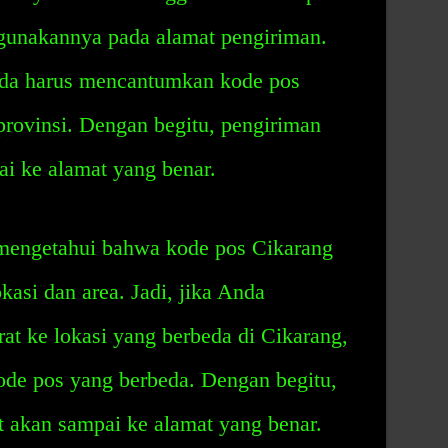
gunakannya pada alamat pengiriman.
nda harus mencantumkan kode pos
provinsi. Dengan begitu, pengiriman
ai ke alamat yang benar.
s mengetahui bahwa kode pos Cikarang
kasi dan area. Jadi, jika Anda
at ke lokasi yang berbeda di Cikarang,
de pos yang berbeda. Dengan begitu,
t akan sampai ke alamat yang benar.