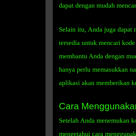
dapat dengan mudah mencari
Selain itu, Anda juga dapat
tersedia untuk mencari kode
membantu Anda dengan mud
hanya perlu memasukkan nam
aplikasi akan memberikan k
Cara Menggunakan
Setelah Anda menemukan ko
mengetahui cara mengguna