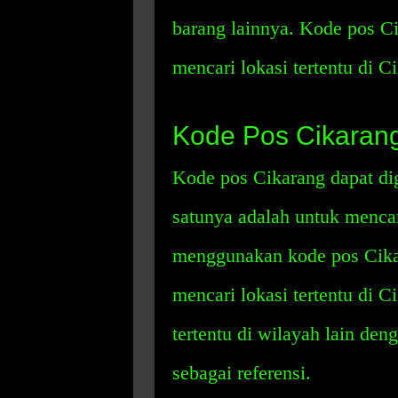
barang lainnya. Kode pos C
mencari lokasi tertentu di C
Kode Pos Cikarang
Kode pos Cikarang dapat di
satunya adalah untuk mencar
menggunakan kode pos Cika
mencari lokasi tertentu di C
tertentu di wilayah lain d
sebagai referensi.