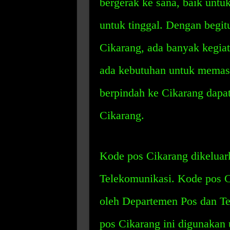
bergerak ke sana, baik untu
untuk tinggal. Dengan begit
Cikarang, ada banyak kegiata
ada kebutuhan untuk memas
berpindah ke Cikarang dapa
Cikarang.
Kode pos Cikarang dikeluar
Telekomunikasi. Kode pos C
oleh Departemen Pos dan Te
pos Cikarang ini digunakan 