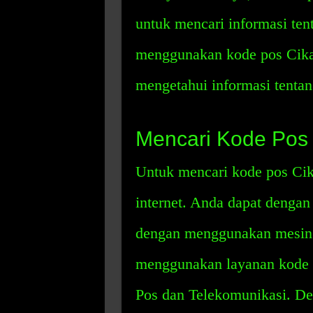
untuk mencari informasi ten
menggunakan kode pos Cika
mengetahui informasi tentang
Mencari Kode Pos
Untuk mencari kode pos Ci
internet. Anda dapat denga
dengan menggunakan mesin p
menggunakan layanan kode 
Pos dan Telekomunikasi. D