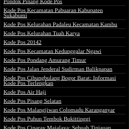
Pondok Pinang Kode Pos
Kode Pos Kecamatan Pabuaran Kabupaten
Sukabumi
Kode Pos Kelurahan Padaleu Kecamatan Kambu
Kode Pos Kelurahan Tuah Karya
Kode Pos 20142
Kode Pos Kecamatan Kedunggalar Ngawi
Kode Pos Pondang Amurang Timur
Kode Pos Jalan Jenderal Sudirman Balikpapan
Kode Pos Cibungbulang Bogor Barat: Informasi
Kode Pos Terlengkap
Kode Pos Air Haji
Kode Pos Pisang Selatan
Kode Pos Malangjiwan Colomadu Karanganyar
Kode Pos Puhun Tembok Bukittinggi
Kode Pos Ciparay Majalaya: Sebuah Tinjauan