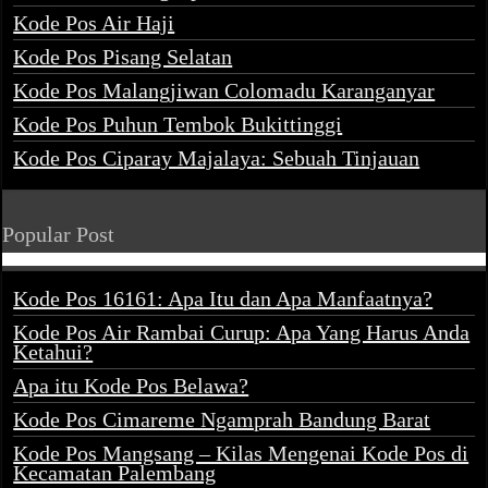
Kode Pos Air Haji
Kode Pos Pisang Selatan
Kode Pos Malangjiwan Colomadu Karanganyar
Kode Pos Puhun Tembok Bukittinggi
Kode Pos Ciparay Majalaya: Sebuah Tinjauan
Popular Post
Kode Pos 16161: Apa Itu dan Apa Manfaatnya?
Kode Pos Air Rambai Curup: Apa Yang Harus Anda
Ketahui?
Apa itu Kode Pos Belawa?
Kode Pos Cimareme Ngamprah Bandung Barat
Kode Pos Mangsang – Kilas Mengenai Kode Pos di
Kecamatan Palembang