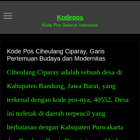
Kodepos
Kode Pos Seluruh Indonesia
Kode Pos Ciheulang Ciparay, Garis
Pertemuan Budaya dan Modernitas
Ciheulang Ciparay adalah sebuah desa di
Kabupaten Bandung, Jawa Barat, yang
terkenal dengan kode pos-nya, 40552. Desa
ini terletak di daerah terpencil yang
berbatasan dengan Kabupaten Purwakarta