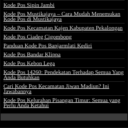
Kode Pos Sipin Jambi
Kode Pos Mustikajaya – Cara Mudah Menemukan
Kode Pos di Mustikajaya
Kode Pos Kecamatan Kajen Kabupaten Pekalongan
Kode Pos Ciadeg Cigombong
Panduan Kode Pos Banjarmlati Kediri
Kode Pos Bandar Klippa
Kode Pos Kebon Lega
Kode Pos 14260: Pendekatan Terhadap Semua Yang
Anda Butuhkan
Cari Kode Pos Kecamatan Jiwan Madiun? Ini
Jawabannya
Kode Pos Kelurahan Pisangan Timur: Semua yang
Perlu Anda Ketahui