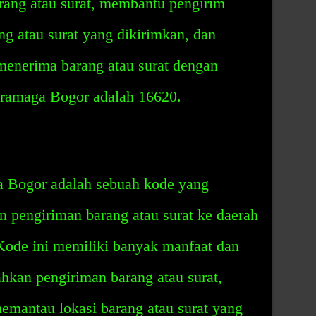
ang atau surat, membantu pengirim
g atau surat yang dikirimkan, dan
enerima barang atau surat dengan
Dramaga Bogor adalah 16620.
 Bogor adalah sebuah kode yang
 pengiriman barang atau surat ke daerah
ode ini memiliki banyak manfaat dan
hkan pengiriman barang atau surat,
mantau lokasi barang atau surat yang