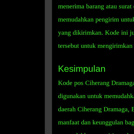
menerima barang atau surat d
memudahkan pengirim untuk 
yang dikirimkan. Kode ini 
tersebut untuk mengirimkan 
Kesimpulan
Kode pos Ciherang Dramaga
digunakan untuk memudahkan
daerah Ciherang Dramaga, B
manfaat dan keunggulan bagi