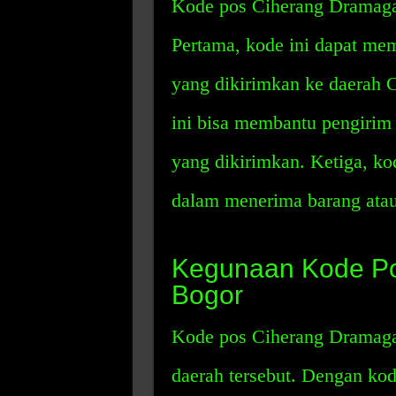
Kode pos Ciherang Dramaga
Pertama, kode ini dapat me
yang dikirimkan ke daerah 
ini bisa membantu pengirim 
yang dikirimkan. Ketiga, ko
dalam menerima barang atau
Kegunaan Kode P
Bogor
Kode pos Ciherang Dramaga
daerah tersebut. Dengan kod