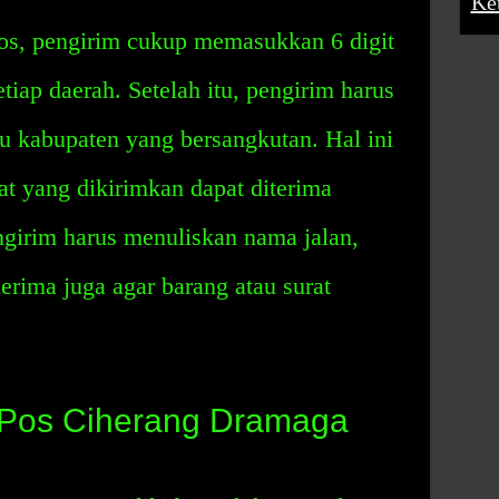
Ke
s, pengirim cukup memasukkan 6 digit
iap daerah. Setelah itu, pengirim harus
u kabupaten yang bersangkutan. Hal ini
at yang dikirimkan dapat diterima
engirim harus menuliskan nama jalan,
rima juga agar barang atau surat
Pos Ciherang Dramaga