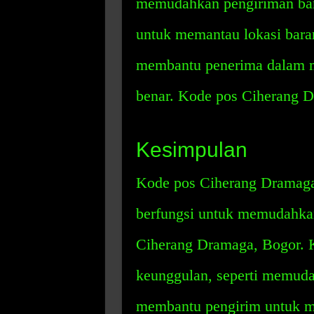
memudahkan pengiriman bar
untuk memantau lokasi baran
membantu penerima dalam m
benar. Kode pos Ciherang 
Kesimpulan
Kode pos Ciherang Dramaga
berfungsi untuk memudahkan
Ciherang Dramaga, Bogor. K
keunggulan, seperti memuda
membantu pengirim untuk me