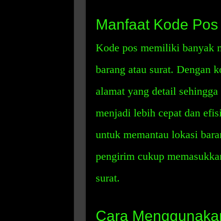
Manfaat Kode Pos
Kode pos memiliki banyak 
barang atau surat. Dengan k
alamat yang detail sehingga
menjadi lebih cepat dan efi
untuk memantau lokasi baran
pengirim cukup memasukkan
surat.
Cara Menggunaka