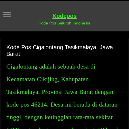
Kodepos
Kode Pos Seluruh Indonesia
Kode Pos Cigalontang Tasikmalaya, Jawa
Barat
Cigalontang adalah sebuah desa di
Kecamatan Cikijing, Kabupaten
Tasikmalaya, Provinsi Jawa Barat dengan
kode pos 46214. Desa ini berada di dataran
tinggi, dengan ketinggian rata-rata sekitar