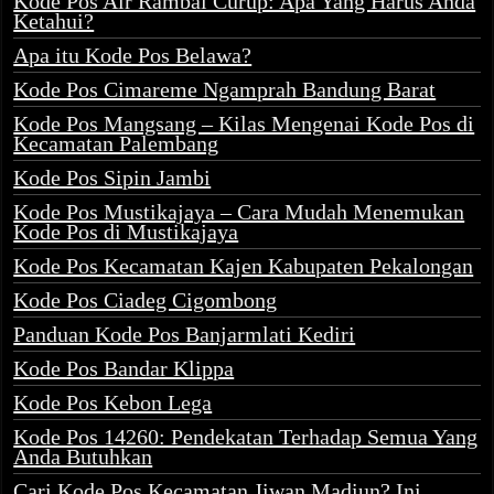
Kode Pos Air Rambai Curup: Apa Yang Harus Anda
Ketahui?
Apa itu Kode Pos Belawa?
Kode Pos Cimareme Ngamprah Bandung Barat
Kode Pos Mangsang – Kilas Mengenai Kode Pos di
Kecamatan Palembang
Kode Pos Sipin Jambi
Kode Pos Mustikajaya – Cara Mudah Menemukan
Kode Pos di Mustikajaya
Kode Pos Kecamatan Kajen Kabupaten Pekalongan
Kode Pos Ciadeg Cigombong
Panduan Kode Pos Banjarmlati Kediri
Kode Pos Bandar Klippa
Kode Pos Kebon Lega
Kode Pos 14260: Pendekatan Terhadap Semua Yang
Anda Butuhkan
Cari Kode Pos Kecamatan Jiwan Madiun? Ini