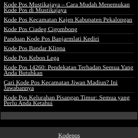
Kode Pos Mustikajaya – Cara Mudah Menemukan
Kode Pos di Mustikajaya
Kode Pos Kecamatan Kajen Kabupaten Pekalongan
Kode Pos Ciadeg Cigombong
Panduan Kode Pos Banjarmlati Kediri
Kode Pos Bandar Klippa
Kode Pos Kebon Lega
Kode Pos 14260: Pendekatan Terhadap Semua Yang
Anda Butuhkan
Cari Kode Pos Kecamatan Jiwan Madiun? Ini
Jawabannya
Kode Pos Kelurahan Pisangan Timur: Semua yang
Perlu Anda Ketahui
Kodepos