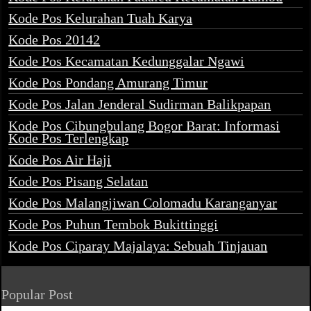
Kode Pos Kelurahan Tuah Karya
Kode Pos 20142
Kode Pos Kecamatan Kedunggalar Ngawi
Kode Pos Pondang Amurang Timur
Kode Pos Jalan Jenderal Sudirman Balikpapan
Kode Pos Cibungbulang Bogor Barat: Informasi
Kode Pos Terlengkap
Kode Pos Air Haji
Kode Pos Pisang Selatan
Kode Pos Malangjiwan Colomadu Karanganyar
Kode Pos Puhun Tembok Bukittinggi
Kode Pos Ciparay Majalaya: Sebuah Tinjauan
Popular Post