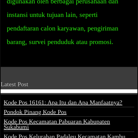
digunakan oleh berbagai perusahaan dan
instansi untuk tujuan lain, seperti
pendaftaran calon karyawan, pengiriman
barang, survei penduduk atau promosi.
Latest Post
Kode Pos 16161: Apa Itu dan Apa Manfaatnya?
Pondok Pinang Kode Pos
Kode Pos Kecamatan Pabuaran Kabupaten
Sukabumi
Kode Pos Kelurahan Padaleu Kecamatan Kambu