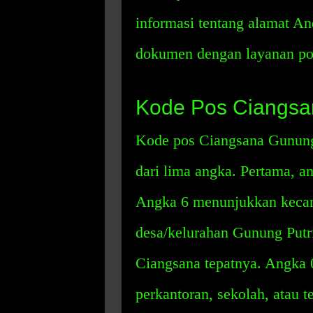
informasi tentang alamat An
dokumen dengan layanan po
Kode Pos Ciangsa
Kode pos Ciangsana Gunung P
dari lima angka. Pertama, 
Angka 6 menunjukkan keca
desa/kelurahan Gunung Put
Ciangsana tepatnya. Angka 0
perkantoran, sekolah, atau 