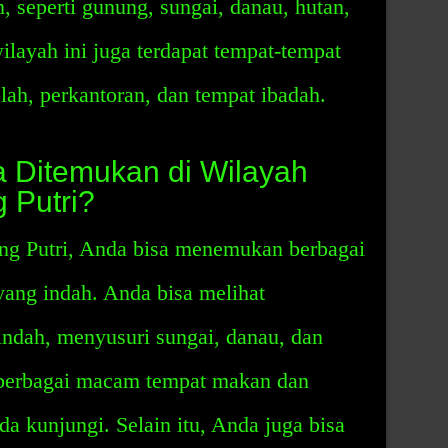
 seperti gunung, sungai, danau, hutan,
 wilayah ini juga terdapat tempat-tempat
olah, perkantoran, dan tempat ibadah.
a Ditemukan di Wilayah
 Putri?
ng Putri, Anda bisa menemukan berbagai
ang indah. Anda bisa melihat
dah, menyusuri sungai, danau, dan
t berbagai macam tempat makan dan
a kunjungi. Selain itu, Anda juga bisa