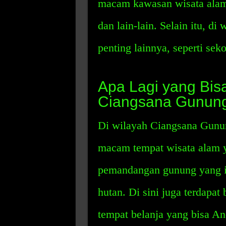
macam kawasan wisata alam,
dan lain-lain. Selain itu, di
penting lainnya, seperti sek
Apa Lagi yang Bis
Ciangsana Gunung
Di wilayah Ciangsana Gunu
macam tempat wisata alam y
pemandangan gunung yang in
hutan. Di sini juga terdapa
tempat belanja yang bisa And