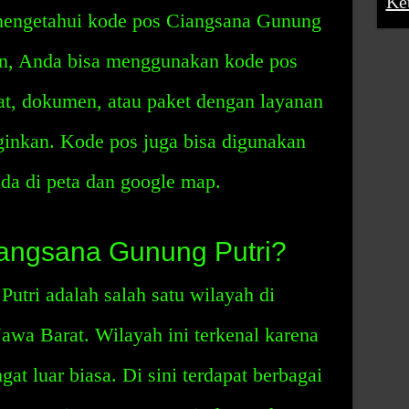
Ke
mengetahui kode pos Ciangsana Gunung
an, Anda bisa menggunakan kode pos
at, dokumen, atau paket dengan layanan
ginkan. Kode pos juga bisa digunakan
a di peta dan google map.
iangsana Gunung Putri?
tri adalah salah satu wilayah di
awa Barat. Wilayah ini terkenal karena
t luar biasa. Di sini terdapat berbagai