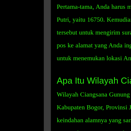
Pertama-tama, Anda harus 
Putri, yaitu 16750. Kemudi
tersebut untuk mengirim sur
pos ke alamat yang Anda in
untuk menemukan lokasi And
Apa Itu Wilayah C
Wilayah Ciangsana Gunung Pu
Kabupaten Bogor, Provinsi J
keindahan alamnya yang sanga