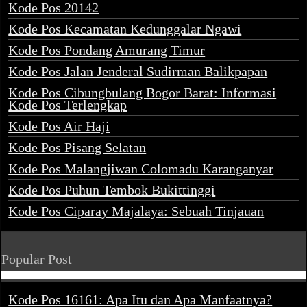
Kode Pos 20142
Kode Pos Kecamatan Kedunggalar Ngawi
Kode Pos Pondang Amurang Timur
Kode Pos Jalan Jenderal Sudirman Balikpapan
Kode Pos Cibungbulang Bogor Barat: Informasi
Kode Pos Terlengkap
Kode Pos Air Haji
Kode Pos Pisang Selatan
Kode Pos Malangjiwan Colomadu Karanganyar
Kode Pos Puhun Tembok Bukittinggi
Kode Pos Ciparay Majalaya: Sebuah Tinjauan
Popular Post
Kode Pos 16161: Apa Itu dan Apa Manfaatnya?