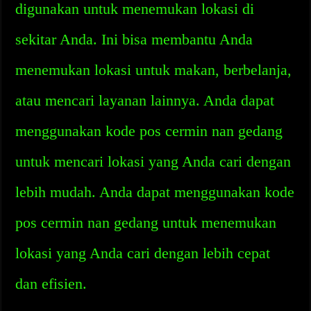
digunakan untuk menemukan lokasi di
sekitar Anda. Ini bisa membantu Anda
menemukan lokasi untuk makan, berbelanja,
atau mencari layanan lainnya. Anda dapat
menggunakan kode pos cermin nan gedang
untuk mencari lokasi yang Anda cari dengan
lebih mudah. Anda dapat menggunakan kode
pos cermin nan gedang untuk menemukan
lokasi yang Anda cari dengan lebih cepat
dan efisien.