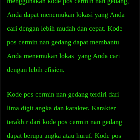
menggunakan kode pos cermin nan gedang,
Anda dapat menemukan lokasi yang Anda
cari dengan lebih mudah dan cepat. Kode
pos cermin nan gedang dapat membantu
Anda menemukan lokasi yang Anda cari
dengan lebih efisien.
Kode pos cermin nan gedang terdiri dari
lima digit angka dan karakter. Karakter
terakhir dari kode pos cermin nan gedang
dapat berupa angka atau huruf. Kode pos