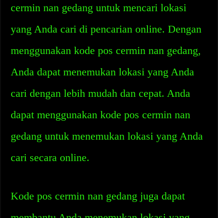
cermin nan gedang untuk mencari lokasi
yang Anda cari di pencarian online. Dengan
menggunakan kode pos cermin nan gedang,
Anda dapat menemukan lokasi yang Anda
cari dengan lebih mudah dan cepat. Anda
dapat menggunakan kode pos cermin nan
gedang untuk menemukan lokasi yang Anda
cari secara online.
Kode pos cermin nan gedang juga dapat
membantu Anda menemukan lokasi yang